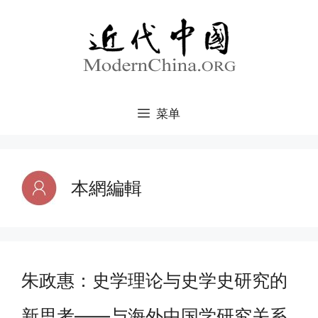
跳
至
内
容
菜单
本網編輯
朱政惠：史学理论与史学史研究的
新思考——与海外中国学研究关系