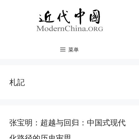
跳
至
内
容
菜单
札記
张宝明：超越与回归：中国式现代
化路径的历史审思