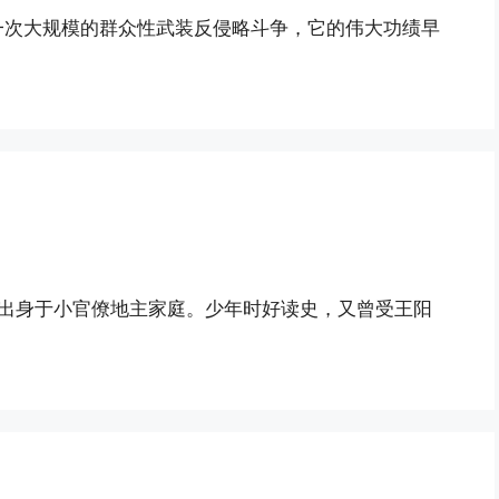
一次大规模的群众性武装反侵略斗争，它的伟大功绩早
人，出身于小官僚地主家庭。少年时好读史，又曾受王阳