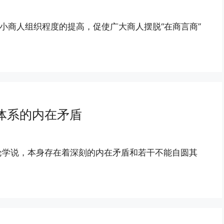
中小商人组织程度的提高，促使广大商人摆脱“在商言商”
体系的内在矛盾
论学说，本身存在着深刻的内在矛盾和若干不能自圆其