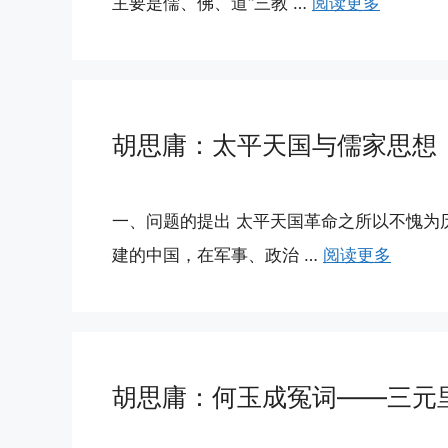
主要是儒、佛、道“三教 …
阅读更多
胡思庸：太平天国与儒家思想
一、问题的提出 太平天国革命之所以不愧为
建的中国，在军事、政治 …
阅读更多
胡思庸：何玉成冤词——三元