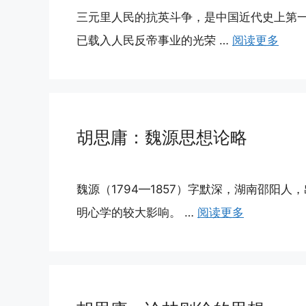
三元里人民的抗英斗争，是中国近代史上第
已载入人民反帝事业的光荣 …
阅读更多
胡思庸：魏源思想论略
魏源（1794—1857）字默深，湖南邵阳
明心学的较大影响。 …
阅读更多