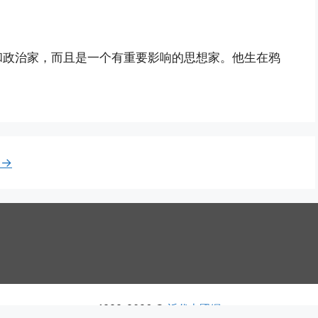
和政治家，而且是一个有重要影响的思想家。他生在鸦
页
→
1999-2026 ©
近代中國網