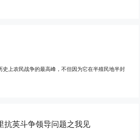
历史上农民战争的最高峰，不但因为它在半殖民地半封
里抗英斗争领导问题之我见