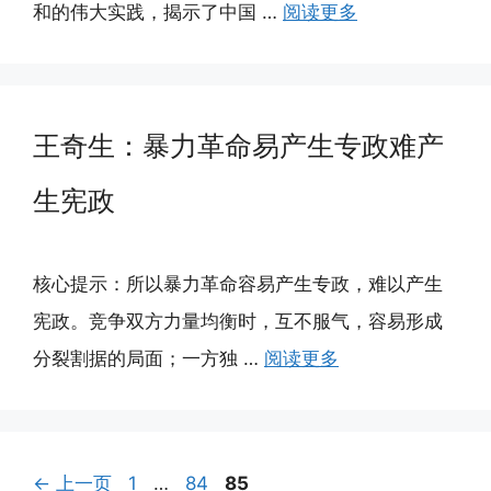
和的伟大实践，揭示了中国 …
阅读更多
王奇生：暴力革命易产生专政难产
生宪政
核心提示：所以暴力革命容易产生专政，难以产生
宪政。竞争双方力量均衡时，互不服气，容易形成
分裂割据的局面；一方独 …
阅读更多
页
页
页
←
上一页
1
…
84
85