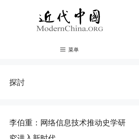
跳
至
内
容
菜单
探討
李伯重：网络信息技术推动史学研
究进入新时代