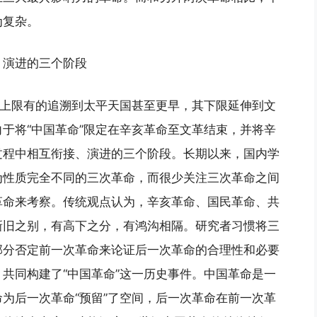
为复杂。
、演进的三个阶段
其上限有的追溯到太平天国甚至更早，其下限延伸到文
于将“中国革命”限定在辛亥革命至文革结束，并将辛
过程中相互衔接、演进的三个阶段。长期以来，国内学
为性质完全不同的三次革命，而很少关注三次革命之间
革命来考察。传统观点认为，辛亥革命、国民革命、共
新旧之别，有高下之分，有鸿沟相隔。研究者习惯将三
部分否定前一次革命来论证后一次革命的合理性和必要
共同构建了“中国革命”这一历史事件。中国革命是一
为后一次革命“预留”了空间，后一次革命在前一次革