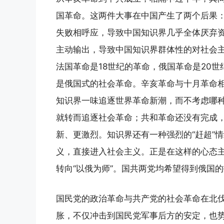
国革命。这两件大事在中国产生了两个后果
失败相呼应，导致中国知识界几乎全体厌弃
主动输出，导致中国知识界群体性的对社会
法国革命是18世纪的革命，俄国革命是20
是俄国式的社会革命。辛亥革命与十月革命
知识界一味追逐世界革命新潮，而不考虑哪
就转而追逐社会革命；共和革命还没有完成
新、更激烈。知识界还有一种强烈的“赶超”
义，直接进入社会主义。正是在这样的心态主
转向“以俄为师”。国共两党均希望得到俄国
国民党的政治革命与共产党的社会革命在北
胀，不仅冲击到国民党军事后方的安定，也