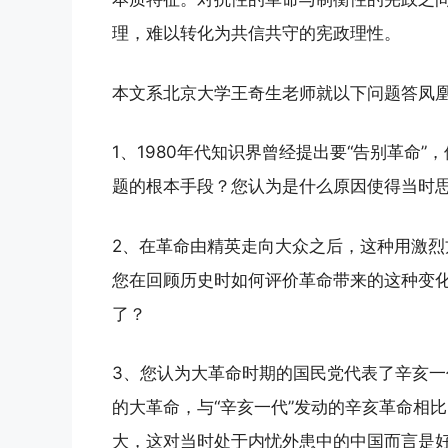
理，难以转化为共信共守的宪政理性。
本文系北京大学王奇生老师就以下问题答凤
1、1980年代知识界曾经提出要“告别革命
题的根本手段？您认为是什么原因使得当时
2、在革命由精英走向大众之后，这种用激
您在回顾历史时如何评价革命带来的这种变化
了？
3、您认为大革命时期的国民党代表了辛亥一
的大革命，与“辛亥一代”发动的辛亥革命相
大，这对当时处于内忧外患中的中国而言是