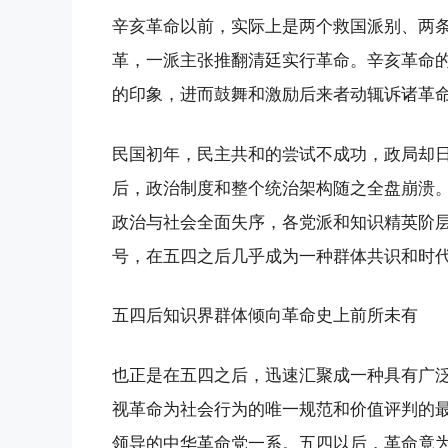
辛亥革命以前，实际上是两个救国派别、两
革，一派主张推翻清廷实行革命。辛亥革命
的印象，进而鼓舞和激励后来者动辄诉诸革
民国初年，民主共和的尝试不成功，政局却
后，政治制度和整个统治架构随之全盘崩溃
政治与社会全面失序，各党派和知识精英阶层
号，在五四之后几乎成为一种群体共识和时
五四后知识界群体倾向革命史上前所未有
也正是在五四之后，迅速汇聚成一种具有广
视革命为社会行为的唯一规范和价值评判的
领导的中华革命党一系。五四以后，革命竟