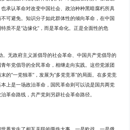
，也承认革命对改变中国社会、政治种种黑暗腐朽所具
与不可避免。知识分子如此群体性的倾向革命，在中国
特质不是“边缘化”，而是革命化。正是全面性的危
行动。无政府主义派倡导的社会革命、中国共产党倡导的
国青年党倡导的全民革命，相继走向实践。这些党派团
末的“一党独革”，发展为“多党竞革”的局面。在多党竞
基本上是一场政治革命，国民革命则可以说是国共两党
政治革命路线，共产党则另辟社会革命路径。
间世界发生了相互关联的两件大事，一是欧战，一是俄