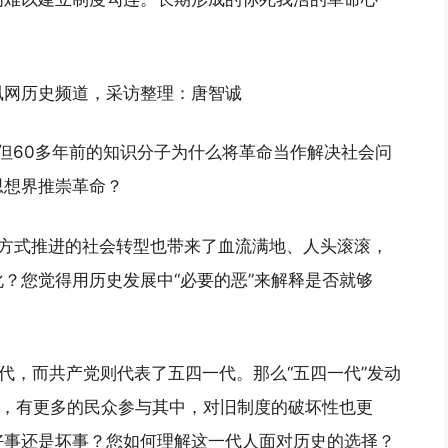
凰网历史频道，采访整理：唐智诚
”，但60多年前的知识分子为什么将革命当作解决社会问
思想界推崇革命？
烈方式推进的社会转型也带来了血流满地、人头滚滚，
？您觉得用历史发展中“必要的恶”来解释是否就够
代，而共产党则代表了五四一代。那么“五四一代”发动
比，有更多的民众参与其中，对旧制度的破坏性也更
好事还是坏事？您如何理解这一代人面对历史的选择？