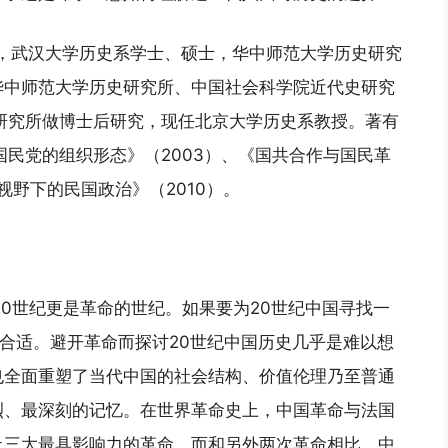
人，武汉大学历史系学士、硕士，华中师范大学历史研究
华中师范大学历史研究所、中国社会科学院近代史研究
代史研究所做博士后研究，现任北京大学历史系教授。著有
国国民党的组织形态》（2003）、《国共合作与国民革
视野下的民国政治》（2010）。
20世纪更是革命的世纪。如果要为20世纪中国寻找一
最合适。避开革命而探讨20世纪中国历史几乎是难以想
也全面重塑了当代中国的社会结构、价值伦理乃至普通
烈、最深刻的记忆。在世界革命史上，中国革命与法国
止三大最具影响力的革命。而和另外两次革命相比，中