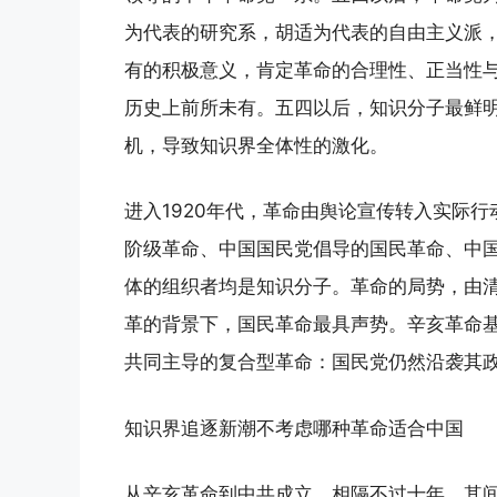
为代表的研究系，胡适为代表的自由主义派
有的积极意义，肯定革命的合理性、正当性
历史上前所未有。五四以后，知识分子最鲜明
机，导致知识界全体性的激化。
进入1920年代，革命由舆论宣传转入实际
阶级革命、中国国民党倡导的国民革命、中
体的组织者均是知识分子。革命的局势，由清
革的背景下，国民革命最具声势。辛亥革命
共同主导的复合型革命：国民党仍然沿袭其
知识界追逐新潮不考虑哪种革命适合中国
从辛亥革命到中共成立，相隔不过十年，其