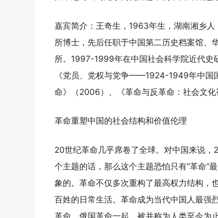
嘉宾简介：王奇生，1963年生，湖南湘乡
所博士，先后任职于中国第二历史档案馆、
所。1997-1999年在中国社会科学院近
《党员、党权与党争——1924-1949年中
命》（2006）、《革命与反革命：社会文化
革命重塑中国的社会结构和价值伦理
20世纪革命几乎席卷了全球。对中国来说，
个主题的话，那么这个主题恐怕只有“革命”
象的。革命不仅多次重构了最高权力结构，
百姓的日常生活。革命成为当代中国人最强
革命、俄国革命一起，被并称为人类至今为