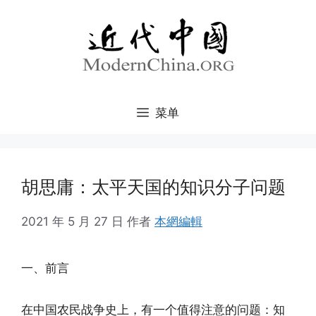
跳
至
内
容
菜单
胡思庸：太平天国的知识分子问题
2021 年 5 月 27 日
作者
本網編輯
一、前言
在中国农民战争史上，有一个值得注意的问题：知