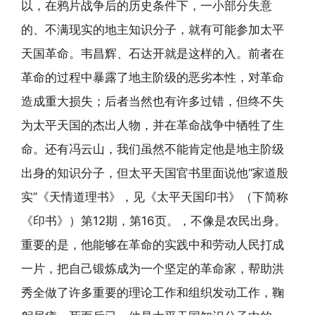
以，在鸦片战争后的历史条件下，一小部分失意
的、不满现实的地主知识分子，就有可能参加太平
天国革命。韦昌辉、石达开就是这样的入。前者在
革命的过程中暴露了地主阶级的恶劣本性，对革命
造成重大损失；后者当然也有许多过错，但终不失
为太平天国的杰出人物，并在革命战争中牺牲了生
命。还有冯云山，我们虽然不能肯定他是地主阶级
出身的知识分子，但太平天国官书里面说他“家道殷
实”《天情道理书》，见《太平天国印书》（下简称
《印书》）第12期，第16页。，不像是农民出身。
重要的是，他能够在革命的实践中和劳动人民打成
一片，把自己锻炼成为一个坚定的革命家，帮助洪
秀全做了许多重要的理论工作和组织发动工作，鞠