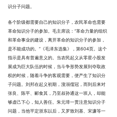
识分子问题。
各个阶级都需要自己的知识分子，农民革命也需要
革命知识分子的参加。毛主席说：“革命力量的组织
和革命事业的建设，离开革命的知识分子的参加，
是不能成功的。”《毛泽东选集》，第604页。这个
指示是具有普遍意义的。当农民起义从零星小股发
展成为巨大队伍的时候，当斗争形势发展到夺取政
权的时候，随着斗争的客观需要，便产生了知识分
子问题。刘邦在起义初期，溲溺儒冠，而到后来对
张良、陈平、郦食其，乃至叔孙通这一班人，却能
够虚己下心，知人善任。朱元璋一贯注意知识分子
问题，当他平定浙东以后，又罗致刘基、宋濂等一