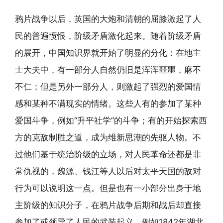
鸦片战争以后，英国的大炮和清朝的屈膝激起了人
民的普遍愤恨，阶级矛盾激化起来。随着阶级矛盾
的展开，中国知识界就开始了明显的分化：在地主
士大夫中，有一部分人自然仍旧是浑浑噩噩，麻不
不仁；但是另外一部分人，则激起了强烈的爱国情
感和某种不满现实的情绪。这些人有的参加了某种
爱国斗争，例如“升平社学”的斗争；有的开始探索西
方的克敌制胜之道，成为维新思潮的先驱人物。不
过他们基于统治阶级的立场，对人民革命还都是非
常仇视的，魏源、钱江等人以后对太平天国的敌对
行为可以说明这一点。但是也有一小部分出身于地
主阶级的知识分子，在鸦片战争后期和战后却直接
参加了或领导了人民的武装起义，例如1842年湖北