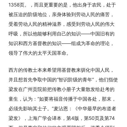
1358页。，而且更重要的是，他出身于农民，处于
被压迫的阶级地位，亲身体验到劳动人民的痛苦，
受着劳动人民的精神滋养，感受到劳动人民的伟大
呼吸，所以他能够利用自己的知识——中国旧有的
知识和西方基督教的知识——组成为革命的理论，
领导了伟大的太平天国革命。
西方的传教士本来希望用基督教来驯化中国人民，
并且想首先争取中国的“智识阶级的青年”，他们指使
梁发在广州贡院前把传教小册子大量散发给赴考的
童生，认为：“如要将福音传播于中国各处，那末，
必须先影响其士子。”麦沾恩：《中华最早的布道者
梁发》，上海广学会译本，第4版，第50页及第74