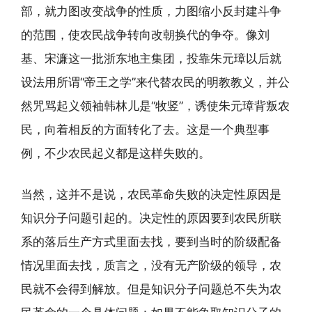
部，就力图改变战争的性质，力图缩小反封建斗争
的范围，使农民战争转向改朝换代的争夺。像刘
基、宋濂这一批浙东地主集团，投靠朱元璋以后就
设法用所谓“帝王之学”来代替农民的明教教义，并公
然咒骂起义领袖韩林儿是“牧竖”，诱使朱元璋背叛农
民，向着相反的方面转化了去。这是一个典型事
例，不少农民起义都是这样失败的。
当然，这并不是说，农民革命失败的决定性原因是
知识分子问题引起的。决定性的原因要到农民所联
系的落后生产方式里面去找，要到当时的阶级配备
情况里面去找，质言之，没有无产阶级的领导，农
民就不会得到解放。但是知识分子问题总不失为农