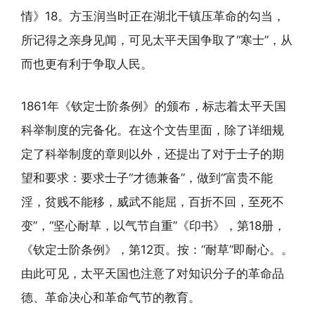
情》18。方玉润当时正在湖北干镇压革命的勾当，
所记得之亲身见闻，可见太平天国争取了“寒士”，从
而也更有利于争取人民。
1861年《钦定士阶条例》的颁布，标志着太平天国
科举制度的完备化。在这个文告里面，除了详细规
定了科举制度的章则以外，还提出了对于士子的期
望和要求：要求士子“才德兼备”，做到“富贵不能
淫，贫贱不能移，威武不能屈，百折不回，至死不
变”，“坚心耐草，以气节自重”《印书》，第18册，
《钦定士阶条例》，第12页。按：“耐草”即耐心。。
由此可见，太平天国也注意了对知识分子的革命品
德、革命决心和革命气节的教育。