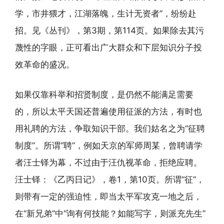
学，市井猥才，江湖落魄，生计无资者”，纷纷赴
招。见《丛刊》，第3期，第114页。如果除去其污
蔑性的字眼，正可看出广大群众和下层知识分子投
效革命的盛况。
如果仅靠科举和招贤制度，是仍然不能满足需要
的，所以太平天国还普遍使用征派的方法，有时也
用礼聘的方法，争取知识干部。我们姑名之为“征聘
制度”。所谓“聘”，例如天京的军师周某，曾聘请学
者汪士铎为幕，不过由于汪仇视革命，拒绝应聘。
汪士铎：《乙丙日记》，卷1，第10页。所谓“征”，
则带有一定的强迫性，即当太平军攻克一地之后，
在“新兄弟”中“询有何技能？如能写字，则派充先生”