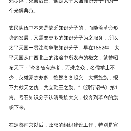
躬尽瘁，死而后已。他是太平天国知识分子中的一
个光辉典范。
农民队伍中本来是缺乏知识分子的，而随着革命形
势的发展，又需要更多的知识分子为之服务，所以
太平天国一贯注意争取知识分子。早在1852年，太
平天国从广西北上的路途中所发布的檄文，就曾昭
布天下：“今各省有志者，万殊之众，名儒学士不
少，英雄豪杰亦多，惟愿各各起义，大振旌旗，报
不共戴天之仇，共立勤王之勋。”《颁行诏书》第1
篇。号召知识分子认清民族大义，投奔到革命的旗
帜下来。
在定都南京以后，政权的组织建设工作，特别是宣