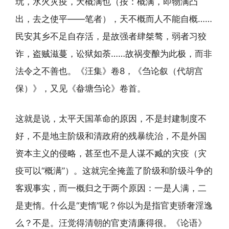
玩，水火灾疫，天概满也（按：概满，即物满凸
出，去之使平——笔者），天不概而人不能自概……
民安其乡不足自存活，是故强者肆桀骜，弱者习狡
诈，盗贼滋蔓，讼狱如荼……故祸变酿为此极，而非
法令之不善也。《汪集》卷8，《刍论叙（代胡宫
保）》，又见《畚塘刍论》卷首。
这就是说，太平天国革命的原因，不是封建制度不
好，不是地主阶级和清政府的残暴统治，不是外国
资本主义的侵略，甚至也不是人谋不臧的灾疫（灾
疫可以“概满”）。这就完全掩盖了阶级和阶级斗争的
客观事实，而一概归之于两个原因：一是人满，二
是吏惰。什么是“吏惰”呢？你以为是指官吏骄奢淫逸
么？不是。汪觉得清朝的官吏清廉得很。《论语》