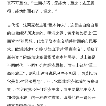
真不可重也。”“士商机巧，无能为，重之；农工愚
很，能为乱而心齐，轻之。”
古代儒、法两家都主张“重本抑末”，这是由自给自足
的自然经济所决定的。明清之际，黄宗羲曾提出“工
商皆本”的思想，代表了资本主义萌芽时期的市民要
求。欧洲封建社会晚期曾出现过“重商主义”，反映了
新兴资产阶级加速积累货币资本的需要。以上都是
不同时代、不同社会的经济思想。而汪士铎的“重士
商轻农工”，则和上述各说风马牛不相及，切莫以为
它是某种“经济思想”，不，它既非经济领域的考察研
究，也没有提出任何经济主张，而主要是地主商人
加强镇压农工的一种政治措施。请看他在一篇公开
的文章中是怎么说的：