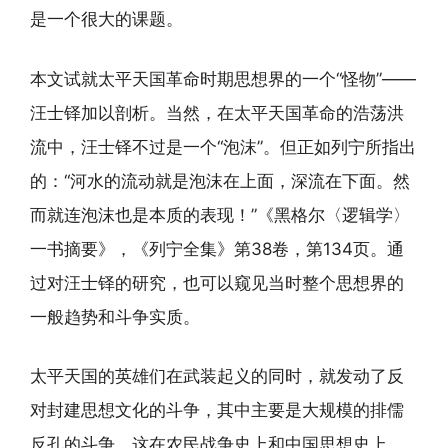
是一个很大的课题。
本文试就太平天国革命时期思想界的一个“怪物”——
汪士铎加以剖析。当然，在太平天国革命的浩荡洪
流中，汪士铎不过是一个“泡沫”。但正如列宁所指出
的：“河水的流动就是泡沫在上面，深流在下面。然
而就连泡沫也是本质的表现！”《黑格尔〈逻辑学〉
一书摘要》，《列宁全集》第38卷，第134页。通
过对汪士铎的研究，也可以窥见当时整个思想界的
一般趋势和斗争实质。
太平天国的英雄们在武装起义的同时，就发动了反
对封建思想文化的斗争，其中主要是大规模的排儒
反孔的斗争。这在农民战争史上和中国思想史上，