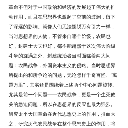
革命不但对于中国政治和经济的发展起了伟大的推
动作用，而且在思想界也激起了空前的波澜，留下
了深远的影响。就像人们无法摆脱万有引力一样，
当时思想界的人物，不管来自哪个阶级，农民也
好，封建士大夫也好，都不能超然于这次伟大阶级
斗争的旋涡之外。封建统治者当时面临着两大问
题：农民战争，外国资本主义的侵略。当时思想界
所提出的和所争论的问题，无论怎样千奇百怪、“离
题万里”，其实还是围绕着上述两个中心问题旋转。
尤其是前一个问题——农民战争，更是一个生死攸
关的急迫问题，所以在思想界的反应也最为强烈。
研究太平天国革命在近代思想史上的作用，推而大
之，研究历代农民战争在整个思想史上的作用，将