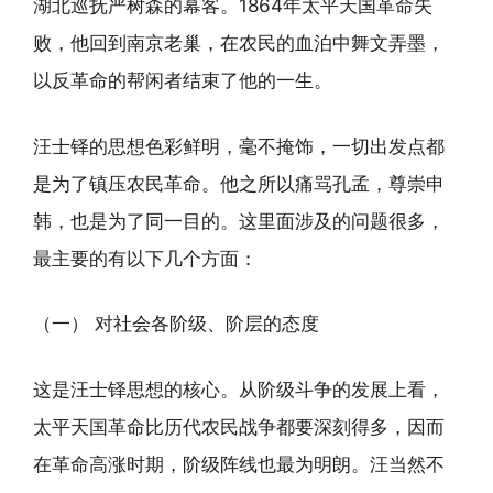
湖北巡抚严树森的幕客。1864年太平天国革命失
败，他回到南京老巢，在农民的血泊中舞文弄墨，
以反革命的帮闲者结束了他的一生。
汪士铎的思想色彩鲜明，毫不掩饰，一切出发点都
是为了镇压农民革命。他之所以痛骂孔孟，尊崇申
韩，也是为了同一目的。这里面涉及的问题很多，
最主要的有以下几个方面：
（一） 对社会各阶级、阶层的态度
这是汪士铎思想的核心。从阶级斗争的发展上看，
太平天国革命比历代农民战争都要深刻得多，因而
在革命高涨时期，阶级阵线也最为明朗。汪当然不