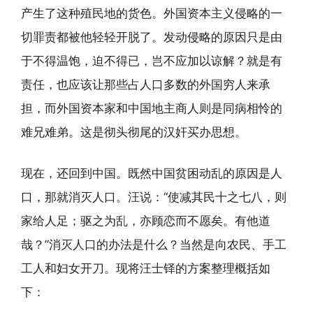
产生了这种殖民地的货色。外国资本主义侵略的一
切罪责都被他轻轻开脱了。发动侵略的原因只是由
于不得温饱，迫不得已，岂不应加以谅解？就是有
责任，也应该让那些占人口多数的外国穷人来承
担，而外国资本家和中国地主商人则是同病相怜的
难兄难弟。这是彻头彻尾的汉奸买办思想。
现在，还回到中国。既然中国贫困动乱的原因是人
口，那就消灭人口。汪说：“使减其民十之七八，则
家给人足；驱之为乱，亦顾恋而不愿矣。有他道
哉？”消灭人口的办法是什么？当然是向农民、手工
工人和妇女开刀。现将汪士铎的方案整理概括如
下：