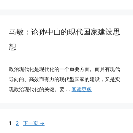
马敏：论孙中山的现代国家建设思
想
政治现代化是现代化的一个重要方面。而具有现代
导向的、高效而有力的现代型国家的建设，又是实
现政治现代化的关键。要 …
阅读更多
页
页
1
2
下一页
→