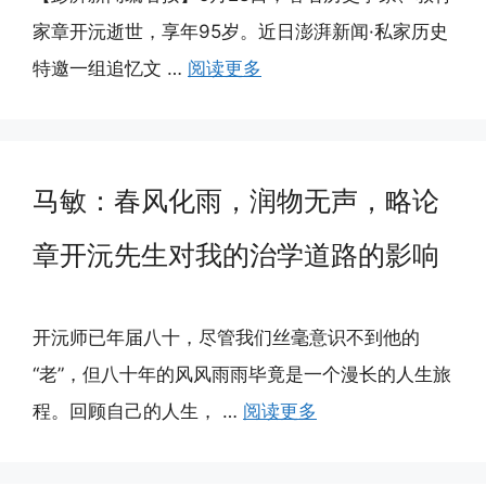
家章开沅逝世，享年95岁。近日澎湃新闻·私家历史
特邀一组追忆文 …
阅读更多
马敏：春风化雨，润物无声，略论
章开沅先生对我的治学道路的影响
开沅师已年届八十，尽管我们丝毫意识不到他的
“老”，但八十年的风风雨雨毕竟是一个漫长的人生旅
程。回顾自己的人生， …
阅读更多