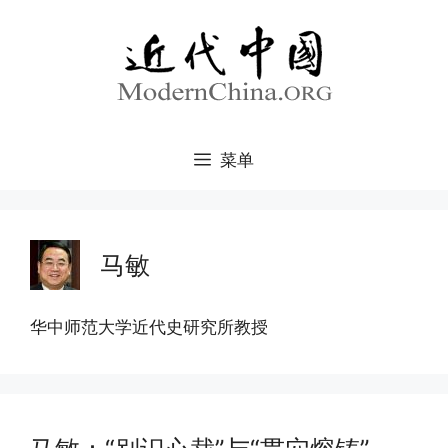
跳
至
内
容
菜单
马敏
华中师范大学近代史研究所教授