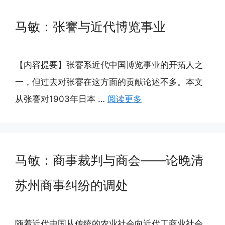
马敏：张謇与近代博览事业
【内容提要】张謇系近代中国博览事业的开拓人之
一，但过去对张謇在这方面的贡献论述不多。本文
从张謇对1903年日本 …
阅读更多
马敏：商事裁判与商会——论晚清
苏州商事纠纷的调处
随着近代中国从传统的农业社会向近代工商业社会