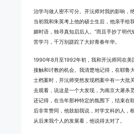
治学与做人密不可分。开沅师对我的影响，
当初我和朱英考上他的硕士生后，他亲手给我
媚时语，独寻真知启后人。”而且手抄了明代
苦学习，千万别蹉跎了大好青春年华。
1990年8月至1992年初，我和开沅师同
接触和讨教的机会。我清楚地记得，在耶鲁
士档案时，开沅师突然发现档案中有一大批
去观看，说这是一个大发现，为南京大屠杀
还记得，在当年那种特定的氛围下，结束在
后非常赞同，他鼓励我说，对学文科的人，
从后来我个人的发展看，他说得太对了。