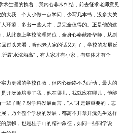
对学术生涯的执着，我内心非常纠结，前去征求老师意见
业的大我，个人少做一点学问，少写几本书，没多大关
育人环境，多出一些人才，是完全值得的。正是他的这
舞，从此走上学校管理岗位，全身心奉献给华师，从副
在回过头来看，听他老人家的话又对了，学校的发展反
所谓“水涨船高”，有大家才有小家，有集体才有个
合实力更强的学校任教，但内心始终不为所动，最大的
，是开沅师培养了我，他在哪儿，我就应在哪儿，他能
一辈子呢？对学科发展而言，“人”才是最重要的，志
发展，乃至整个学校的发展，都离不开章开沅先生这样
展的旗帜，也是桂子山的精神象征，如同一些同学说