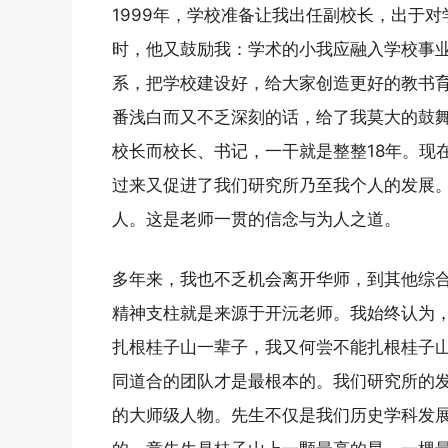
1999年，学校准备让我出任副校长，出于
时，他又鼓励我：学术的小我应融入学校事
系，把学校建设好，给大家创造更好的教书
番浅白而又不乏深刻的话，给了我莫大的鼓
校长而校长、书记，一干就是整整18年。现
过来又促进了我们研究所乃至我个人的发展。
人。这是老师一贯的信念与为人之道。
多年来，我也不乏机会离开华师，到其他综
精神支柱就是来源于开沅老师。我始终认为
扎根桂子山一辈子，我又何尝不能扎根桂子山
同道合的团队才是最根本的。我们研究所的
的大师级人物。先生不仅是我们历史学科发