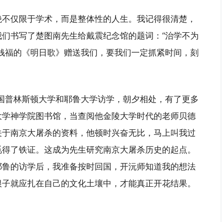
绝不仅限于学术，而是整体性的人生。我记得很清楚，
们书写了楚图南先生给戴震纪念馆的题词：“治学不为
钱福的《明日歌》赠送我们，要我们一定抓紧时间，刻
在美国普林斯顿大学和耶鲁大学访学，朝夕相处，有了更多
大学神学院图书馆，当查阅他金陵大学时代的老师贝德
关于南京大屠杀的资料，他顿时兴奋无比，马上叫我过
觅得了铁证。这成为先生研究南京大屠杀历史的起点。
耶鲁的访学后，我准备按时回国，开沅师知道我的想法
根子就应扎在自己的文化土壤中，才能真正开花结果。