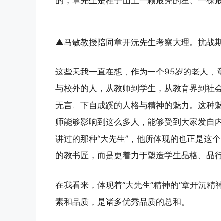
的，章先生是桂子山上一颗最亮的星、一棵
▲马敏教授陪同章开沅先生考察大理。抗战
这些天我一直在想，作为一个95岁的老人，
与校外的人，从教师到学生，从教育界到社
无言、下自成蹊的人格与精神的魅力。这种
师能够影响到这么多人，能够受到大家发自
讲过的那种“大先生”，他所体现的也正是这个
的教书匠，而是更着力于塑造学生品格、品
在我看来，体现着“大先生”精神的“章开沅
素和品质，是诸多优秀品质的总和。