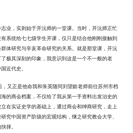
身志业，实则始于开沅师的一堂课。当时，开沅师正忙
没有系统给七七级学生开课，仅只是结合他刚刚接触到
会群体研究与辛亥革命研究的关系。就是那堂课，开沅
下了极其深刻的印象，我意识到这是一个不一般的老
中国近代史。
生后，又正是他命我和朱英随同刘望龄老师前往苏州市档
烟海的商会档案，不仅给了我从第一手资料出发治史的
建立在实证史学的基础上，通过商会和绅商研究，走上
段研究中国资产阶级的宏观结构，继之研究教会大学、
的抉择。