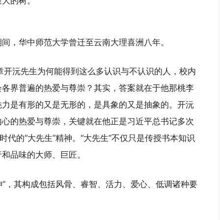
最大的树。
期间，华中师范大学曾迁至云南大理喜洲八年。
章开沅先生为何能得到这么多认识与不认识的人，校内
会各界普遍的热爱与尊崇？其实，答案就在于他那桃李
魅力是有形的又是无形的，是具象的又是抽象的。开沅
内心的热爱与尊崇，关键就在他正是习近平总书记多次
时代的“大先生”精神。“大先生”不仅只是传授书本知识
行和品味的大师、巨匠。
精神”，其构成包括风骨、睿智、活力、爱心、低调诸种要