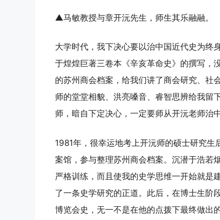
▲马敏教授与章开沅先生，师生其乐融融。
大学时代，我下决心要以治中国近代史为终
于煌煌巨著三卷本《辛亥革命史》的撰写，
的苏州商会档案，给我们讲了商会研究、社
师的堂堂相貌、洪亮嗓音、睿智思辨给我留
师，暗自下定决心，一定要师从开沅老师治
1981年，很幸运地考上开沅师的硕士研究
案馆，参与整理苏州商会档案。沉潜于浩若
严格训练，而且使我的史学思维一开始就是
了一条史学研究的正道。此后，在博士生阶
博览会史，无一不是在他的点拨下最终做出