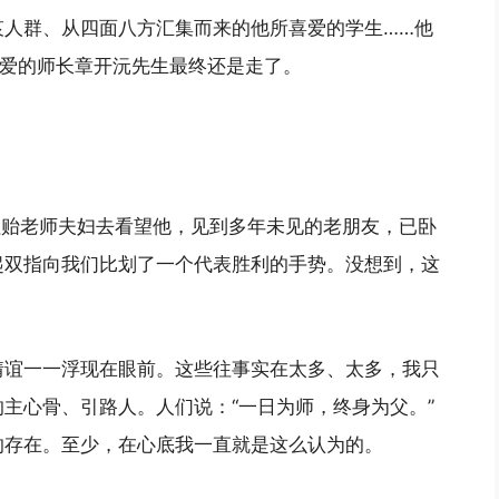
哀人群、从四面八方汇集而来的他所喜爱的学生……他
敬爱的师长章开沅先生最终还是走了。
祖贻老师夫妇去看望他，见到多年未见的老朋友，已卧
起双指向我们比划了一个代表胜利的手势。没想到，这
情谊一一浮现在眼前。这些往事实在太多、太多，我只
主心骨、引路人。人们说：“一日为师，终身为父。”
的存在。至少，在心底我一直就是这么认为的。