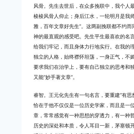
风骨。先生去世后，在众多挽联中，我个人最
棱棱风骨人仰止；身后江水，一轮明月是我师
雅，百年文章好先生”。这两副挽联都不约而
神的最直观的感受吧。先生平生最喜欢的名言
给我们牢记，而且身体力行地实行。在我的
独立的人格，始终襟怀坦荡，一身正气，不媚
要求我们在治学上，要有自己独立的思考和独
又能“妙手著文章”。
睿智。王元化先生有一句名言，要重建“有思
恰在于他不仅仅是一位历史学家，而且是一
章，常常感觉有一种思想的穿透力，有一种
历史的深处和本质，令人耳目一新，茅塞顿