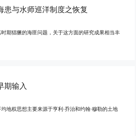
海患与水师巡洋制度之恢复
嘉时期猖獗的海匪问题，关于这方面的研究成果相当丰
早期输入
均地权思想主要来源于亨利·乔治和约翰·穆勒的土地