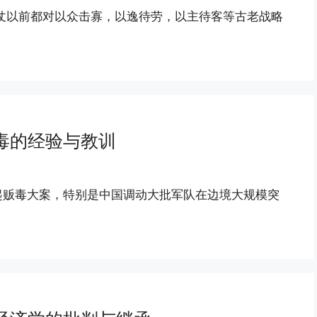
接仗以前都对以众击寡，以逸待劳，以主待客等古老战略
毒的经验与教训
起贩毒大案，特别是中国调动大批军队在边境大规模突