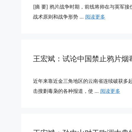
[摘 要] 鸦片战争时期，前线将帅在与英军
战术原则和战争形势 …
阅读更多
王宏斌：试论中国禁止鸦片烟
近年来靠近金三角地区的云南省连续破获多
击搜剿毒枭的各种报道，使 …
阅读更多