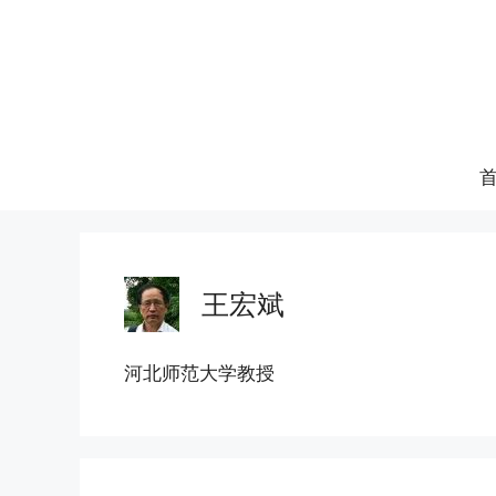
跳
至
内
容
王宏斌
河北师范大学教授