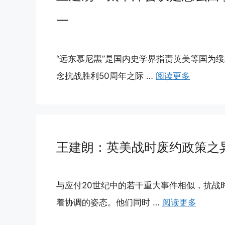
一
“远东慕尼黑”是国内史学界指责英美等国为
念抗战胜利50周年之际 …
阅读更多
王建朗：英美战时废约政策之
与应付20世纪中的若干重大事件相似，抗战
着协调的姿态。他们同时 …
阅读更多