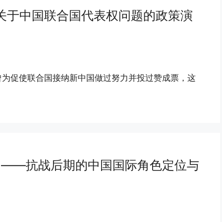
关于中国联合国代表权问题的政策演
曾为促使联合国接纳新中国做过努力并投过赞成票，这
*——抗战后期的中国国际角色定位与