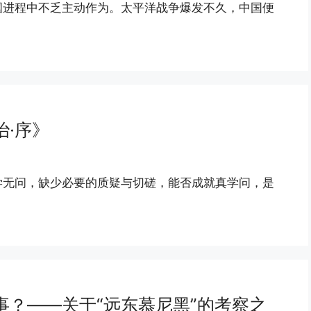
国进程中不乏主动作为。太平洋战争爆发不久，中国便
·序》
学无问，缺少必要的质疑与切磋，能否成就真学问，是
？——关于“远东慕尼黑”的考察之