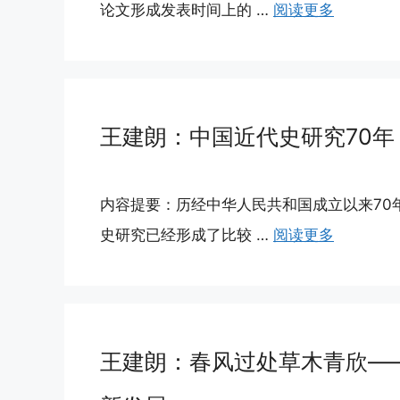
论文形成发表时间上的 …
阅读更多
王建朗：中国近代史研究70年（1
内容提要：历经中华人民共和国成立以来70
史研究已经形成了比较 …
阅读更多
王建朗：春风过处草木青欣—