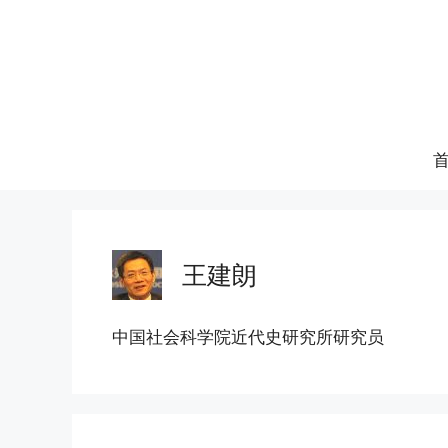
跳
至
内
容
王建朗
中国社会科学院近代史研究所研究员