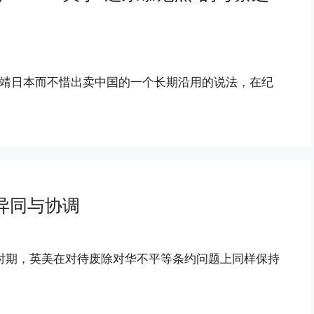
绥靖日本而不惜出卖中国的一个长期沿用的说法，在纪
异同与协调
时期，英美在对待废除对华不平等条约问题上同样保持