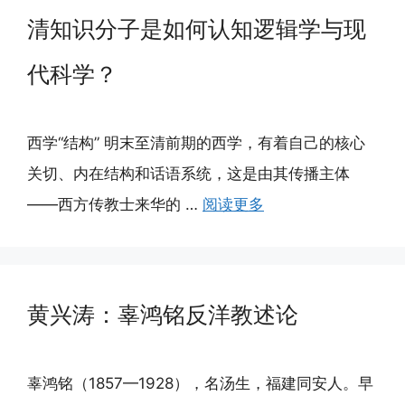
清知识分子是如何认知逻辑学与现
代科学？
西学“结构” 明末至清前期的西学，有着自己的核心
关切、内在结构和话语系统，这是由其传播主体
——西方传教士来华的 …
阅读更多
黄兴涛：辜鸿铭反洋教述论
辜鸿铭（1857—1928），名汤生，福建同安人。早