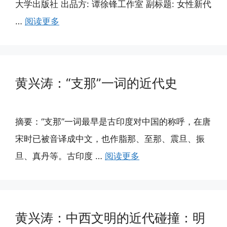
大学出版社 出品方: 谭徐锋工作室 副标题: 女性新代
…
阅读更多
黄兴涛：“支那”一词的近代史
摘要：“支那”一词最早是古印度对中国的称呼，在唐
宋时已被音译成中文，也作脂那、至那、震旦、振
旦、真丹等。古印度 …
阅读更多
黄兴涛：中西文明的近代碰撞：明