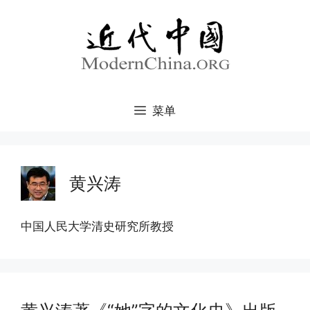
跳
至
内
容
菜单
黄兴涛
中国人民大学清史研究所教授