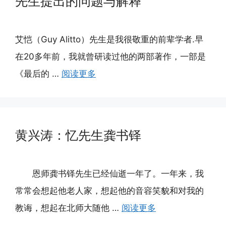
先生提出的问题与解释
艾恺（Guy Alitto）先生是我很敬重的前辈学者.早
在20多年前，我就曾研读过他的两部著作，一部是
《最后的 …
阅读更多
黄兴涛：忆先生龚书铎
恩师龚书铎先生已经仙逝一年了。一年来，我
常常会想起他老人家，想起他的音容笑貌和对我的
教诲，想起在北师大随他 …
阅读更多