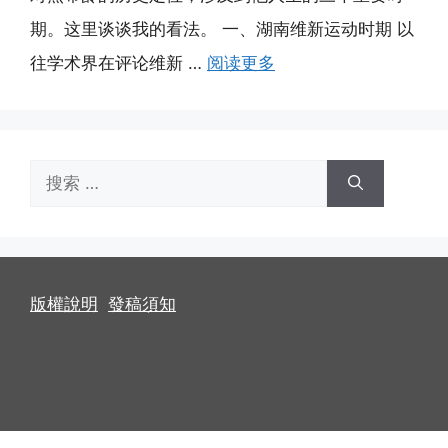
期。这里谈谈我的看法。 一、湖南维新运动时期 以
往学术界在评论维新 …
阅读更多
搜
索：
版權說明
發稿須知