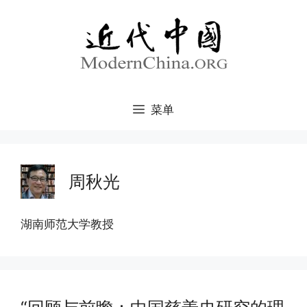
跳
至
内
容
菜单
周秋光
湖南师范大学教授