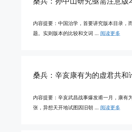
桑兵：孙中山研究亟需注意版
内容提要：中国治学，首要讲究版本目录，
题。实则版本的比较和文词 …
阅读更多
桑兵：辛亥康有为的虚君共和
内容提要：辛亥武昌战事爆发甫一月，康有
张，异想天开地试图因旧朝 …
阅读更多