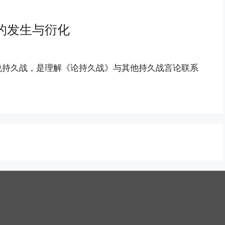
的发生与衍化
说持久战，是理解《论持久战》与其他持久战言论联系