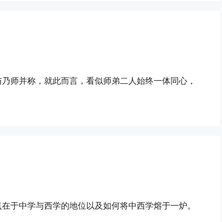
与乃师并称，就此而言，看似师弟二人始终一体同心，
点在于中学与西学的地位以及如何将中西学熔于一炉。