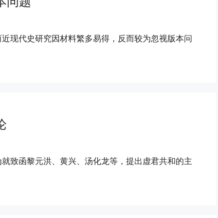
本问题
而近现代史研究因材料繁多易得，反而较为忽视版本问
论
为就致函黎元洪、黄兴、汤化龙等，提出虚君共和的主