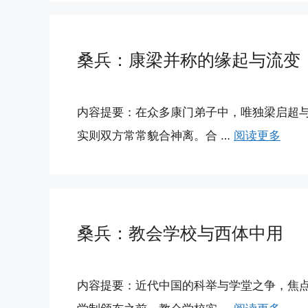
桑兵：康梁并称的缘起与流变
内容提要：在众多康门弟子中，唯独梁启超
实则双方常常貌合神离。合 …
阅读更多
桑兵：教会学校与西体中用
内容提要：近代中国的科举与学堂之争，焦