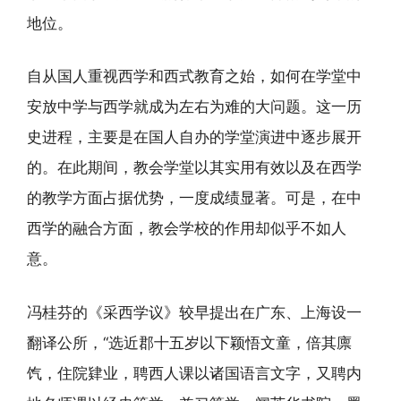
地位。
自从国人重视西学和西式教育之始，如何在学堂中
安放中学与西学就成为左右为难的大问题。这一历
史进程，主要是在国人自办的学堂演进中逐步展开
的。在此期间，教会学堂以其实用有效以及在西学
的教学方面占据优势，一度成绩显著。可是，在中
西学的融合方面，教会学校的作用却似乎不如人
意。
冯桂芬的《采西学议》较早提出在广东、上海设一
翻译公所，“选近郡十五岁以下颖悟文童，倍其廪
饩，住院肄业，聘西人课以诸国语言文字，又聘内