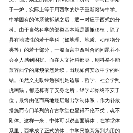
于一炉，实际上等于用西学的炉子重新熔铸中学。
中学固有的体系被拆解之后，逐一对应于西式的分
科。由于自然科学的部类基本就是照搬移植，除了
具有地域性的若干学科（如地理、地质、动植物分
类等）的若干部分，一般而言中西融合的问题并不
会令人感到困扰。而在人文社科部类，则科举不能
兼容西学的麻烦依然延续，出现如何安放中学的纠
结。虽然文史政经勉强削足适履，哲学、社会学照
虎画猫，都还算有了安身之所，经学却始终不安于
位，最终由低而高地逐层退出学制体系，作为补救
措施而专门单列的存古学堂也显得不伦不类，魂不
附体。这样一来，中体可以说全面解体，在学堂体
系里，西学成了正式的体，中学只能旁落到为用的