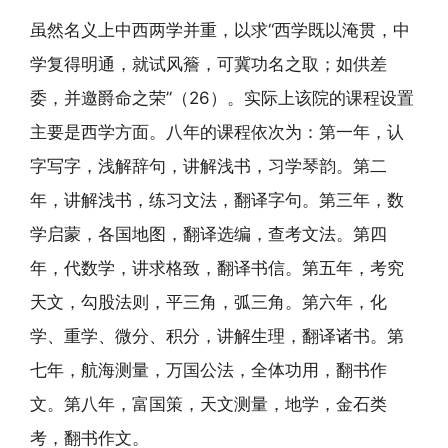
虽然名义上中西两学并重，以求“西学既以淹贯，中
学复得明通，就试风簷，可冀功名之取；如供差
委，并邀爵命之荣”（26）。实际上该院的课程设置
主要是西学方面。八年的课程依次为：第一年，认
字写字，浅解辞句，讲解浅书，习学琴韵。第二
年，讲解浅书，练习文法，翻译字句。第三年，数
学启蒙，各国地图，翻译选编，查考文法。第四
年，代数学，讲求格致，翻译书信。第五年，考究
天文，勾股法则，平三角，弧三角。第六年，化
学、重学、微分、积分，讲解生理，翻译诸书。第
七年，航海测量，万国公法，全体功用，翻书作
文。第八年，富国策，天文测量，地学，金石类
考，翻书作文。