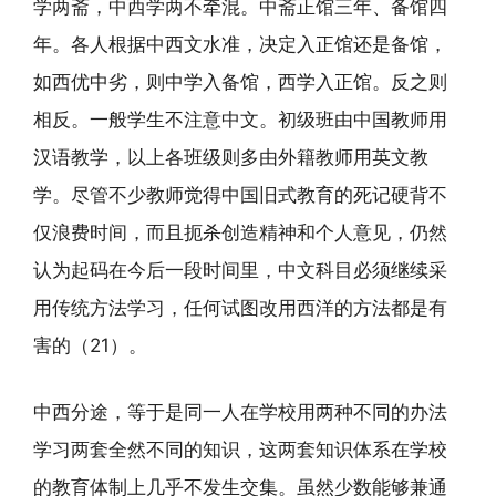
学两斋，中西学两不牵混。中斋正馆三年、备馆四
年。各人根据中西文水准，决定入正馆还是备馆，
如西优中劣，则中学入备馆，西学入正馆。反之则
相反。一般学生不注意中文。初级班由中国教师用
汉语教学，以上各班级则多由外籍教师用英文教
学。尽管不少教师觉得中国旧式教育的死记硬背不
仅浪费时间，而且扼杀创造精神和个人意见，仍然
认为起码在今后一段时间里，中文科目必须继续采
用传统方法学习，任何试图改用西洋的方法都是有
害的（21）。
中西分途，等于是同一人在学校用两种不同的办法
学习两套全然不同的知识，这两套知识体系在学校
的教育体制上几乎不发生交集。虽然少数能够兼通