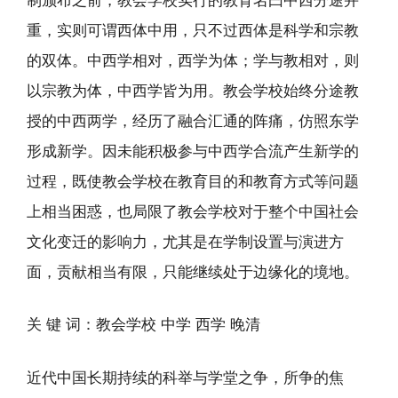
重，实则可谓西体中用，只不过西体是科学和宗教
的双体。中西学相对，西学为体；学与教相对，则
以宗教为体，中西学皆为用。教会学校始终分途教
授的中西两学，经历了融合汇通的阵痛，仿照东学
形成新学。因未能积极参与中西学合流产生新学的
过程，既使教会学校在教育目的和教育方式等问题
上相当困惑，也局限了教会学校对于整个中国社会
文化变迁的影响力，尤其是在学制设置与演进方
面，贡献相当有限，只能继续处于边缘化的境地。
关 键 词：教会学校 中学 西学 晚清
近代中国长期持续的科举与学堂之争，所争的焦