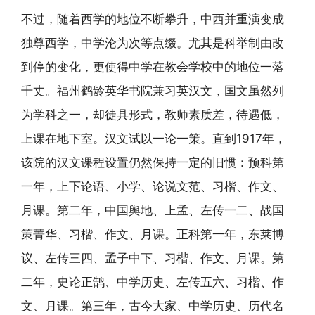
不过，随着西学的地位不断攀升，中西并重演变成
独尊西学，中学沦为次等点缀。尤其是科举制由改
到停的变化，更使得中学在教会学校中的地位一落
千丈。福州鹤龄英华书院兼习英汉文，国文虽然列
为学科之一，却徒具形式，教师素质差，待遇低，
上课在地下室。汉文试以一论一策。直到1917年，
该院的汉文课程设置仍然保持一定的旧惯：预科第
一年，上下论语、小学、论说文范、习楷、作文、
月课。第二年，中国舆地、上孟、左传一二、战国
策菁华、习楷、作文、月课。正科第一年，东莱博
议、左传三四、孟子中下、习楷、作文、月课。第
二年，史论正鹄、中学历史、左传五六、习楷、作
文、月课。第三年，古今大家、中学历史、历代名