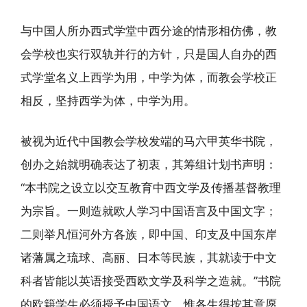
与中国人所办西式学堂中西分途的情形相仿佛，教
会学校也实行双轨并行的方针，只是国人自办的西
式学堂名义上西学为用，中学为体，而教会学校正
相反，坚持西学为体，中学为用。
被视为近代中国教会学校发端的马六甲英华书院，
创办之始就明确表达了初衷，其筹组计划书声明：
“本书院之设立以交互教育中西文学及传播基督教理
为宗旨。一则造就欧人学习中国语言及中国文字；
二则举凡恒河外方各族，即中国、印支及中国东岸
诸藩属之琉球、高丽、日本等民族，其就读于中文
科者皆能以英语接受西欧文学及科学之造就。”书院
的欧籍学生必须授予中国语文，惟各生得按其意愿