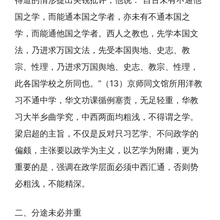
国之学，而能通本国之学者，亦未有不通本国之
学，而能通他国之学者。西人之教也，先学本国文
法，乃进求万国文法，先受本国舆地、史志、教
宗、性理，乃进求万国舆地、史志、教宗、性理，
此各国学校之所同也。”（13）京师同文馆所用洋教
习不通中学，华文功课循例塞责，无足轻重，华教
习大半乡曲学究，中西两面均粗浅，不得谓之学。
梁启超的主旨，不仅是反对只习艺学、不问政学的
偏颇，主张要以政学为主义，以艺学为附庸，更为
重要的是，强调在政学层面必须中西汇通，否则势
必粗浅，不能精深。
二、分途未必并重