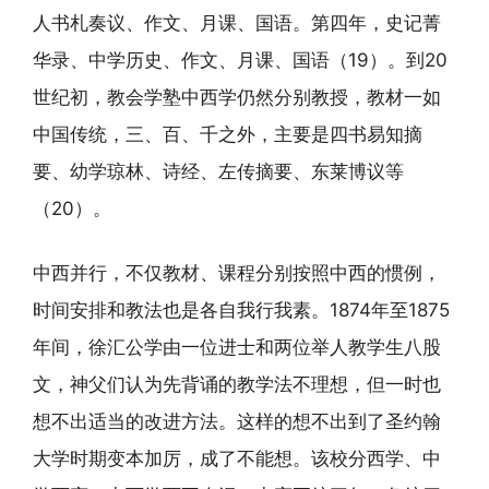
人书札奏议、作文、月课、国语。第四年，史记菁
华录、中学历史、作文、月课、国语（19）。到20
世纪初，教会学塾中西学仍然分别教授，教材一如
中国传统，三、百、千之外，主要是四书易知摘
要、幼学琼林、诗经、左传摘要、东莱博议等
（20）。
中西并行，不仅教材、课程分别按照中西的惯例，
时间安排和教法也是各自我行我素。1874年至1875
年间，徐汇公学由一位进士和两位举人教学生八股
文，神父们认为先背诵的教学法不理想，但一时也
想不出适当的改进方法。这样的想不出到了圣约翰
大学时期变本加厉，成了不能想。该校分西学、中