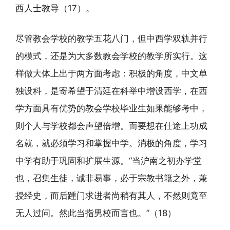
西人士教导（17）。
尽管教会学校的教学五花八门，但中西学双轨并行
的模式，还是为大多数教会学校的教学所实行。这
样做大体上出于两方面考虑：积极的角度，中文单
独设科，是寄希望于清廷在科举中增设西学，在西
学方面具有优势的教会学校毕业生如果能够考中，
则个人与学校都会声望倍增。而要想在仕途上功成
名就，就必须学习和掌握中学。消极的角度，学习
中学有助于巩固和扩展生源。“当沪南之初办学堂
也，召集生徒，诚非易事，必于宗教书籍之外，兼
授经史，而后踵门求进者尚稍有其人，不然则竟至
无人过问。然此当指男校而言也。”（18）