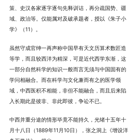
策、史汉各家逐字逐句先释训诂，再分疏国势、疆
域、政治等。仅能属对及破承题者，授以《朱子小
学》（11）。
虽然守成官绅一再声称中国早有天文历算术数匠造
等学，而且较西洋为精深，可是近代西学东渐，这
一部分自然科学的知识一般而言无须与中国固有的
学问相融合。而在科学与文化兼而有之的医学领
域，中西医积不相能，非但不能融合，而且后来陷
入长期此是彼非、非此即彼，争讼不已。
中西并重分途的情形毕竟不能持久，光绪十五年十
月十八日（1889年11月10日），张之洞上《增设洋