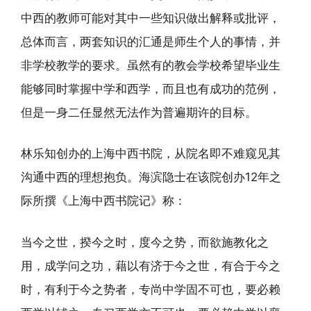
中西的教师可能对其中一些知识做出解释或批评，
总体而言，两套知识的汇通是师生个人的事情，并
非学校教学的要求。虽然有的教会学校希望毕业生
能够同时掌握中学和西学，而且也有成功的范例，
但是一身二任显然无法作为普遍期许的目标。
林乐知创办的上海中西书院，从院名即不难窥见其
沟通中西的理想抱负。海滨隐士在该院创办12年之
际所撰《上海中西书院记》称：
当今之世，揆今之时，度今之势，而欲施教化之
用，成学问之功，藉以有济于今之世，有合于今之
时，有利于今之势者，专尚中学固不可也，要必赖