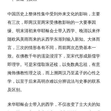
中国历史上整体性集中受到外来文化的影响，主要
有三次，即两汉至两宋受佛教影响的一大要事因
缘、明末清初来华耶稣会士带入西学、晚清以来伴
随欧风美雨而来的从西学东渐到输入新知。大体而
言，三次的情形各有不同，而前两次态势基本一
致。在佛教千年的濡染浸淫下，至宋代形成新儒学
即理学。可是宋儒取珠还椟，以免数典忘祖，有意
掩饰佛教性理之说，而上溯两汉乃至孟子的心性之
学，以至于后来高明亦难以分辨说法与史事的联系
及区别。
来华耶稣会士带入的西学，不仅改变了士大夫的知