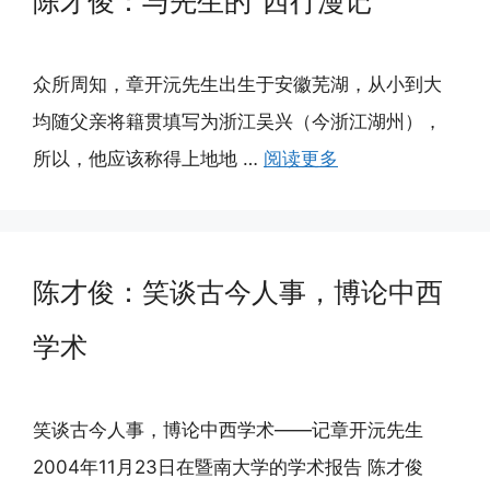
陈才俊：与先生的“西行漫记”
众所周知，章开沅先生出生于安徽芜湖，从小到大
均随父亲将籍贯填写为浙江吴兴（今浙江湖州），
所以，他应该称得上地地 …
阅读更多
陈才俊：笑谈古今人事，博论中西
学术
笑谈古今人事，博论中西学术——记章开沅先生
2004年11月23日在暨南大学的学术报告 陈才俊