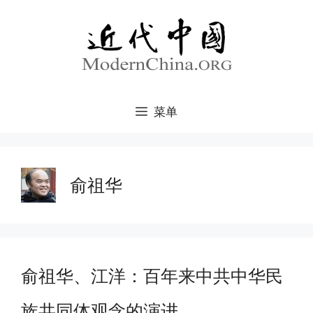
跳
至
内
容
菜单
俞祖华
俞祖华、江洋：百年来中共中华民
族共同体观念的演进