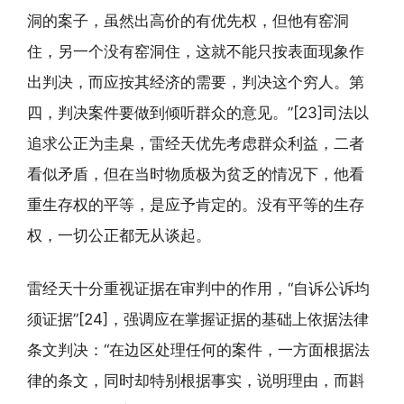
洞的案子，虽然出高价的有优先权，但他有窑洞
住，另一个没有窑洞住，这就不能只按表面现象作
出判决，而应按其经济的需要，判决这个穷人。第
四，判决案件要做到倾听群众的意见。”[23]司法以
追求公正为圭臬，雷经天优先考虑群众利益，二者
看似矛盾，但在当时物质极为贫乏的情况下，他看
重生存权的平等，是应予肯定的。没有平等的生存
权，一切公正都无从谈起。
雷经天十分重视证据在审判中的作用，“自诉公诉均
须证据”[24]，强调应在掌握证据的基础上依据法律
条文判决：“在边区处理任何的案件，一方面根据法
律的条文，同时却特别根据事实，说明理由，而斟