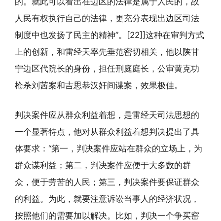
的。就此可以看出在边区的法律是属于人民的，故
人民有权执行自己的法律，更充分表现出边区司法
制度中也发扬了民主的精神”。[22]]这种在审判方式
上的创新，和雷经天率先垂范密切相关，他以陕甘
宁边区代院长的身份，担任刑庭庭长，公审黄克功
枪杀刘茜案和吉思恭汉奸间谍案，效果极佳。
判决案件应从群众利益着想，是雷经天司法思想的
一个显著特点，他对从群众利益着想判决提出了具
体要求：“第一，判决案件应站在群众的立场上，为
群众谋利益；第二，判决案件应便于大多数的群
众，便于劳苦的人民；第三，判决案件要保证群众
的利益。为此，就要注意诉讼当事人的经济状况，
按照他们的需要加以解决。比如，判决一个争买窑