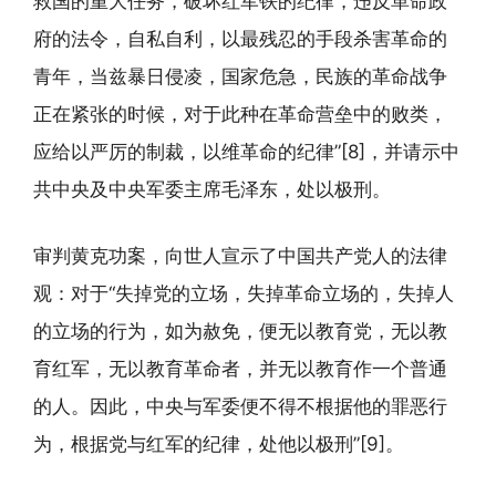
救国的重大任务，破坏红军铁的纪律，违反革命政
府的法令，自私自利，以最残忍的手段杀害革命的
青年，当兹暴日侵凌，国家危急，民族的革命战争
正在紧张的时候，对于此种在革命营垒中的败类，
应给以严厉的制裁，以维革命的纪律”[8]，并请示中
共中央及中央军委主席毛泽东，处以极刑。
审判黄克功案，向世人宣示了中国共产党人的法律
观：对于“失掉党的立场，失掉革命立场的，失掉人
的立场的行为，如为赦免，便无以教育党，无以教
育红军，无以教育革命者，并无以教育作一个普通
的人。因此，中央与军委便不得不根据他的罪恶行
为，根据党与红军的纪律，处他以极刑”[9]。