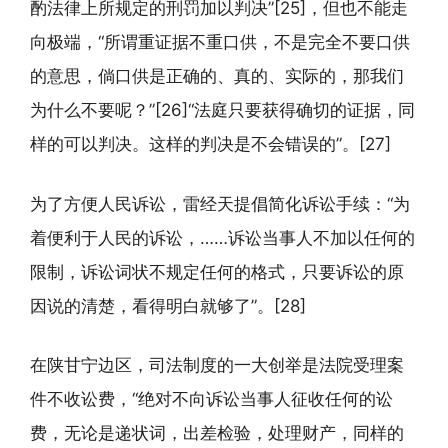
酌法律上所规定的刑罚加以判决”[25]，但也不能走
向极端，“所谓重证据不重口供，不是完全不要口供
的意思，倘口供是正确的、真的、实际的，那我们
为什么不要呢？”[26]“法庭只要获得确切的证据，同
样的可以判决。这样的判决是不会错误的”。[27]
为了方便人民诉讼，雷经天提倡简化诉讼手续：“为
着便利于人民的诉讼，……诉讼当事人不加以任何的
限制，诉讼词状不规定任何的格式，只要诉讼的原
因说的清楚，看得明白就够了”。[28]
在陕甘宁边区，司法制度的一大创举是法院受理案
件不收讼费，“绝对不向诉讼当事人征收任何的讼
费，无论是递状词，出差检验，处理财产，同样的