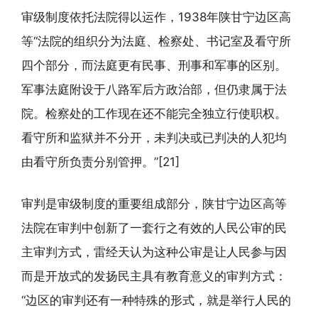
审级制度依托法院得以运作，1938年陕甘宁边区高
等“法院的组织分为法庭、检察处、书记室及看守所
四个部分，而法庭更有民事、刑事和军事的区别。
军事法庭附设于八路军后方政治部，但仍隶属于法
院。检察处的工作现在还不能完全独立行使职权。
看守所和监狱并不分开，未判决或已判决的人犯均
由看守所负责分别管押。”[21]
审判是审级制度的重要组成部分，陕甘宁边区高等
法院在审判中创新了一套行之有效的人民公审的民
主审判方式，雷经天认为这种公审是让人民参与因
而是开放式的发扬民主具有教育意义的审判方式：
“边区的审判还有一种特殊的形式，就是举行人民的