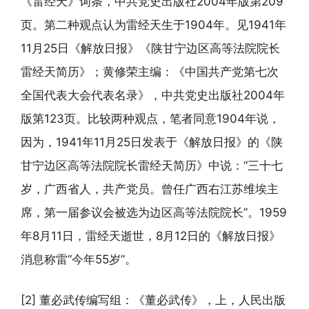
《雷经天》词条，中共党史出版社2004年版第209
页。第二种观点认为雷经天生于1904年。见1941年
11月25日《解放日报》《陕甘宁边区高等法院院长
雷经天简历》；黄修荣主编：《中国共产党第七次
全国代表大会代表名录》，中共党史出版社2004年
版第123页。比较两种观点，笔者同意1904年说，
因为，1941年11月25日发表于《解放日报》的《陕
甘宁边区高等法院院长雷经天简历》中说：“三十七
岁，广西省人，共产党员。曾任广西右江苏维埃主
席，第一届参议会被选为边区高等法院院长”。1959
年8月11日，雷经天逝世，8月12日的《解放日报》
消息称雷“今年55岁”。
[2] 董必武传编写组：《董必武传》，上，人民出版