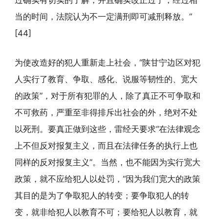
过确实有切实的了解，并且确实改正过了，经过相
当的时间，法院认为不一定满刑即可减刑释放。”
[44]
为使改造好的犯人重新走上社会，“陕甘宁边区对犯
人实行了教育、争取、感化、说服等韧性的、宽大
的政策”，对于所有犯罪的人，除了真正不可争取和
不可救药，严重至非得排斥出社会的外，绝对不处
以死刑。要真正做到这些，雷经天要求“在法律观念
上不但反对报复主义，而且在法律任务的执行上也
同样的反对报复主义”。当然，也不能因为实行宽大
政策，就不应给犯人以处罚，“因为我们宽大的政策
其目的是为了争取犯人的转变；要争取犯人的转
变，就非给犯人以教育不可；要给犯人以教育，就