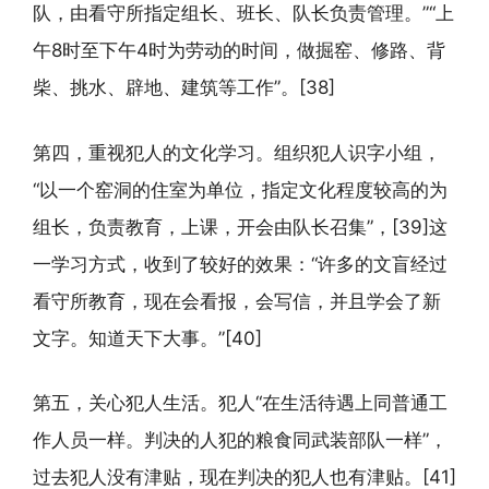
队，由看守所指定组长、班长、队长负责管理。”“上
午8时至下午4时为劳动的时间，做掘窑、修路、背
柴、挑水、辟地、建筑等工作”。[38]
第四，重视犯人的文化学习。组织犯人识字小组，
“以一个窑洞的住室为单位，指定文化程度较高的为
组长，负责教育，上课，开会由队长召集”，[39]这
一学习方式，收到了较好的效果：“许多的文盲经过
看守所教育，现在会看报，会写信，并且学会了新
文字。知道天下大事。”[40]
第五，关心犯人生活。犯人“在生活待遇上同普通工
作人员一样。判决的人犯的粮食同武装部队一样”，
过去犯人没有津贴，现在判决的犯人也有津贴。[41]