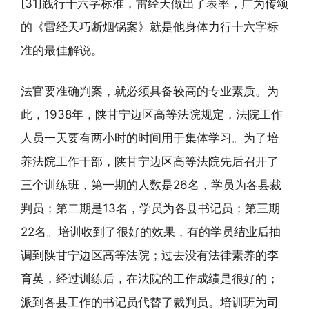
[31]践行十六字标准，雷经天做出了表率，广为传颂
的《雷经天巧断烟锅案》就是他身体力行十六字标
准的最佳解说。
法官要准确判案，就必须具备较高的专业素质。为
此，1938年，陕甘宁边区高等法院规定，法院工作
人员一天要有两小时的时间用于集体学习。为了培
养法院工作干部，陕甘宁边区高等法院先后召开了
三个训练班，第一期的人数是26名，学员为各县裁
判员；第二期是13名，学员为各县书记员；第三期
22名。培训收到了很好的效果，有的学员结业后抽
调到陕甘宁边区高等法院；过去没有法律素养的李
育英，经过训练后，在法院的工作成绩是很好的；
派到各县工作的书记员代替了裁判员。培训班为司