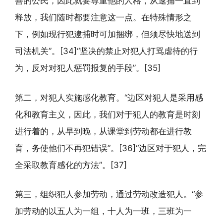
善的公民，因此就要尊重他的人格，从逮捕一直到
释放，我们随时都要注意这一点。在特殊情形之
下，例如现行犯逮捕时可加捆绑，但须尽快地送到
司法机关”。[34]“坚决的禁止对犯人打骂虐待的行
为，反对对犯人惩罚报复的手段”。[35]
第二，对犯人实施感化教育。“边区对犯人是采用感
化和教育主义，因此，我们对于犯人的教育是时刻
进行着的，从早到晚，从课堂到劳动都在进行教
育，务使他们不再犯错误”。[36]“边区对于犯人，完
全采取教育感化的方法”。[37]
第三，组织犯人参加劳动，通过劳动改造犯人。“参
加劳动的以五人为一组，十人为一班，三班为一