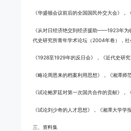
《华盛顿会议前后的全国国民外交大会》，《
《从对日经济绝交到经济援助——1923年
代史研究所青年学术论坛（2004年卷），社会
《1928至1929年的反日会》，《近代史研究
《略论周恩来的档案利用思想》，《湘潭师范
《试论鲍罗廷对第一次国共合作的贡献》，《
《试论刘少奇的人才思想》，《湘潭大学学报》
三、资料集