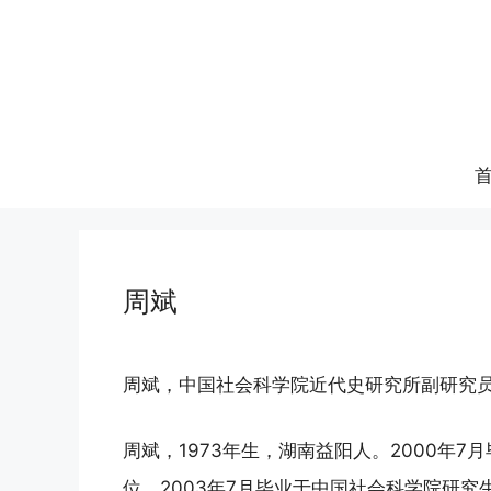
跳
至
内
容
周斌
周斌，中国社会科学院近代史研究所副研究
周斌，1973年生，湖南益阳人。2000年
位。2003年7月毕业于中国社会科学院研