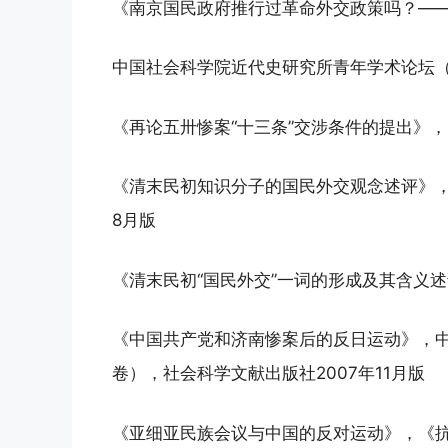
《南京国民政府推行过革命外交政策吗？——
中国社会科学院近代史研究所青年学术论坛（2
《再论五卅惨案“十三条”交涉条件的提出》，
《清末民初知识分子的国民外交观念述评》，
8月版
《清末民初“国民外交”一词的形成及其含义述
《中国共产党和济南惨案后的反日运动》，中
卷），社会科学文献出版社2007年11月版
《亚细亚民族会议与中国的反对运动》，《抗