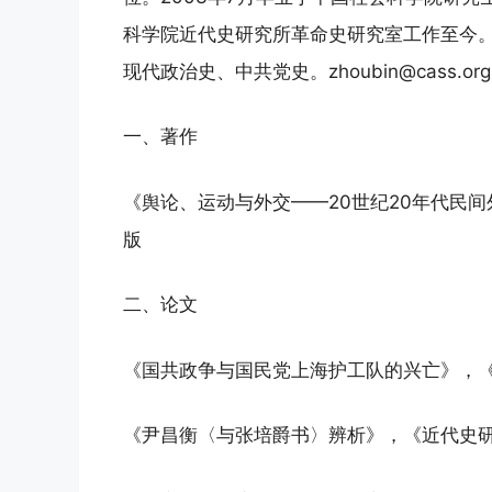
科学院近代史研究所革命史研究室工作至今
现代政治史、中共党史。zhoubin@cass.org.
一、著作
《舆论、运动与外交——20世纪20年代民间
版
二、论文
《国共政争与国民党上海护工队的兴亡》，《近
《尹昌衡〈与张培爵书〉辨析》，《近代史研究