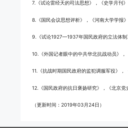
7.《试论雷经天的司法思想》，《史学月刊》2
8.《国民会议思想评析》，《河南大学学报》
9.《试论1927—1937年国民政府的立法体
10.《外国记者眼中的中共华北抗战动员》，
11.《抗战时期国民政府的监犯调服军役》，
12.《国民政府的抗日褒扬研究》，《北京党史
（更新时间：2019年03月24日）