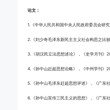
论文：
1.《中华人民共和国中央人民政府委员会研究
2.《刘少奇毛泽东新民主主义社会构思之比较
3.《胡汉民立法思想述论》，《史学月刊》20
4.《孙中山赶超思想论略》，《中州学刊》2
5.《孙中山毛泽东赶超思想评述》，《广东社
6.《孙中山宣传三民主义的思想》，《广东社