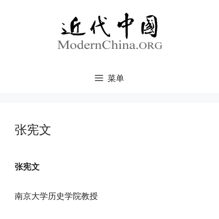
跳
至
内
容
菜单
张宪文
张宪文
南京大学历史学院教授