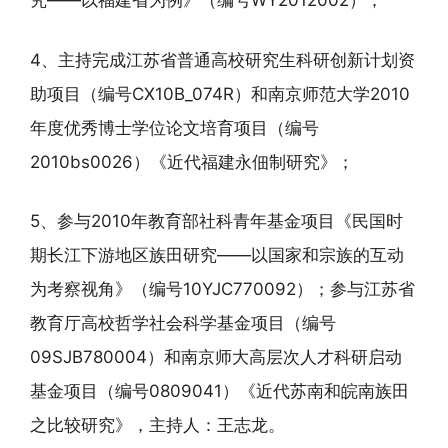
究——以福建省为例》（编号WY2012002）；
4、主持完成江苏省普通高校研究生科研创新计划资
助项目（编号CX10B_074R）和南京师范大学2010
年度优秀博士学位论文培育项目（编号
2010bs0026）《近代福建永佃制研究》；
5、参与2010年教育部社科青年基金项目《民国时
期长江下游地区族田研究——以国家和宗族的互动
为考察视角》（编号10YJC770092）；参与江苏省
教育厅高校哲学社会科学基金项目（编号
09SJB780004）和南京师大高层次人才科研启动
基金项目（编号0809041）《近代苏南和皖南族田
之比较研究》，主持人：王志龙。