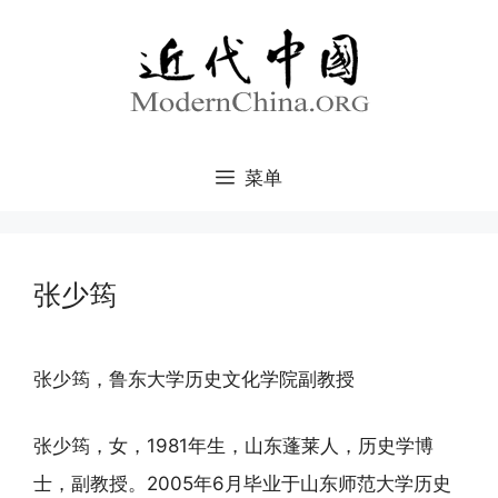
跳
至
内
容
菜单
张少筠
张少筠，鲁东大学历史文化学院副教授
张少筠，女，1981年生，山东蓬莱人，历史学博
士，副教授。2005年6月毕业于山东师范大学历史