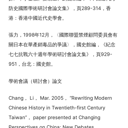
防史國際學術研討會論文集》，頁289-314，香
港：香港中國近代史學會。
張力，1998年12月，〈國際聯盟禁煙顧問委員會有
關日本在華產銷毒品的爭議〉，國史館編，《紀念
七七抗戰六十週年學術研討會論文集》，頁929-
951，台北：國史館。
學術會議（研討會）論文
Chang， Li， Mar. 2005， “Rewriting Modern
Chinese History in Twentieth-first Century
Taiwan”， paper presented at Changing
Perspectives on China: New Debates，