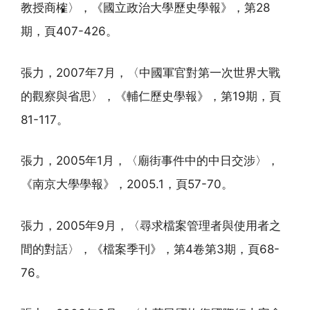
教授商榷〉，《國立政治大學歷史學報》，第28
期，頁407-426。
張力，2007年7月，〈中國軍官對第一次世界大戰
的觀察與省思〉，《輔仁歷史學報》，第19期，頁
81-117。
張力，2005年1月，〈廟街事件中的中日交涉〉，
《南京大學學報》，2005.1，頁57-70。
張力，2005年9月，〈尋求檔案管理者與使用者之
間的對話〉，《檔案季刊》，第4卷第3期，頁68-
76。