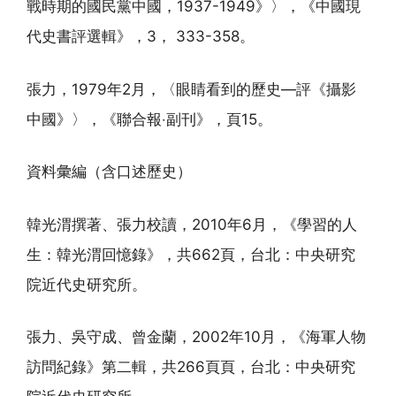
戰時期的國民黨中國，1937-1949》〉，《中國現
代史書評選輯》，3， 333-358。
張力，1979年2月，〈眼睛看到的歷史—評《攝影
中國》〉，《聯合報‧副刊》，頁15。
資料彙編（含口述歷史）
韓光渭撰著、張力校讀，2010年6月，《學習的人
生：韓光渭回憶錄》，共662頁，台北：中央研究
院近代史研究所。
張力、吳守成、曾金蘭，2002年10月，《海軍人物
訪問紀錄》第二輯，共266頁頁，台北：中央研究