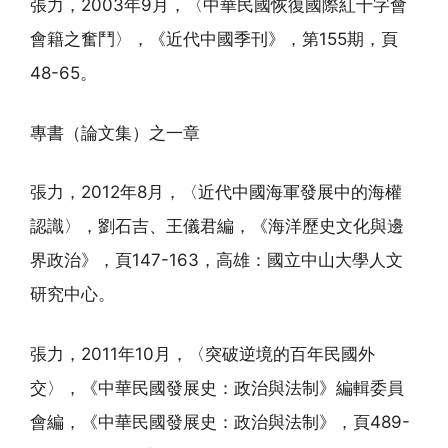
張力，2003年9月，〈中華民國恢復國際紅十字會
會籍之奮鬥〉，《近代中國季刊》，第155期，頁
48-65。
專書（論文集）之一章
張力，2012年8月，〈近代中國海軍發展中的海權
認識〉，劉石吉、王儀君編，《海洋歷史文化與邊
界政治》，頁147-163，高雄：國立中山大學人文
研究中心。
張力，2011年10月，〈突破逆境的百年民國外
交〉，《中華民國發展史：政治與法制》編輯委員
會編，《中華民國發展史：政治與法制》，頁489-