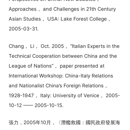
Approaches， and Challenges in 21th Century
Asian Studies， USA: Lake Forest College，
2005-03-31.
Chang， Li， Oct. 2005， “Italian Experts in the
Technical Cooperation between China and the
League of Nations”， paper presented at
International Workshop: China-Italy Relations
and Nationalist China’s Foreign Relations，
1928-1947， Italy: University of Venice， 2005-
10-12 —— 2005-10-15.
張力，2005年10月，〈潛艦救國：國民政府發展海