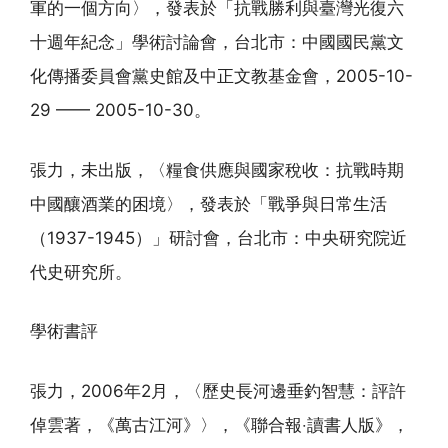
軍的一個方向〉，發表於「抗戰勝利與臺灣光復六
十週年紀念」學術討論會，台北市：中國國民黨文
化傳播委員會黨史館及中正文教基金會，2005-10-
29 —— 2005-10-30。
張力，未出版，〈糧食供應與國家稅收：抗戰時期
中國釀酒業的困境〉，發表於「戰爭與日常生活
（1937-1945）」研討會，台北市：中央研究院近
代史研究所。
學術書評
張力，2006年2月，〈歷史長河邊垂釣智慧：評許
倬雲著，《萬古江河》〉，《聯合報‧讀書人版》，