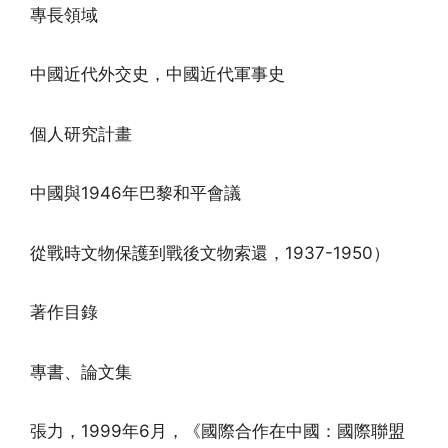
專長領域
中國近代外交史，中國近代軍事史
個人研究計畫
中國與1946年巴黎和平會議
從戰時文物保護到戰後文物索還，1937-1950）
著作目錄
專書、論文集
張力，1999年6月，《國際合作在中國：國際聯盟