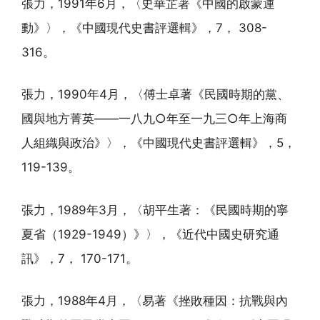
張力，1991年6月，〈史華芷著《中國的啟蒙運
動》〉，《中國現代史書評選輯》，7， 308-
316。
張力，1990年4月，〈傅士卓著《民國時期的黨、
國與地方菁英——一八九○年至一九三○年上海商
人組織與政治》〉，《中國現代史書評選輯》，5，
119-139。
張力，1989年3月，〈胡平生著：《民國時期的寧
夏省（1929-1949）》〉，《近代中國史研究通
訊》，7， 170-171。
張力，1988年4月，〈易著《挫敗種因：抗戰與內