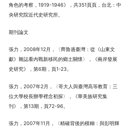
角色的考察，1919-1946》，共351頁頁，台北：中
央研究院近代史研究所。
期刊論文
張力，2008年12月，〈齊魯過臺灣：從《山東文
獻》雜誌看內戰新移民的鄉土關懷〉，《兩岸發展
史研究》，第6期，頁1-23。
張力，2007年2月，〈哥大人與臺灣高等教育：三
位大學校長辦學裡念初探〉，《華美族研究集
刊》，第13期，頁72-96。
張力，2007年11月，〈精確背後的模糊：與彭明輝