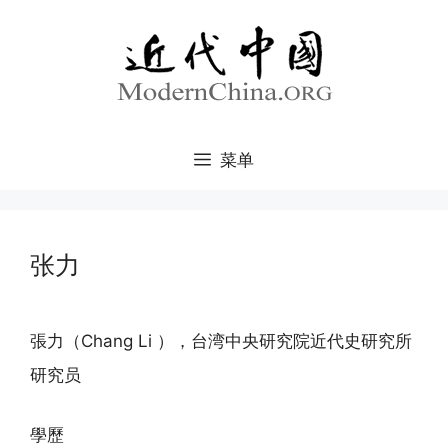
跳
至
内
容
菜单
张力
張力（Chang Li ），台湾中央研究院近代史研究所
研究员
學歷