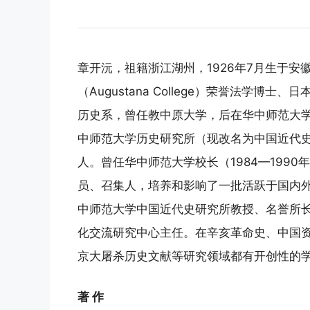
章开沅，祖籍浙江湖州，1926年7月生于
（Augustana College）荣誉法学
历史系，曾任教中原大学，后在华中师范大
中师范大学历史研究所（现改名为中国近代
人。曾任华中师范大学校长（1984—199
员、召集人，培养和影响了一批活跃于国内
中师范大学中国近代史研究所教授、名誉所
化交流研究中心主任。在辛亥革命史、中国
京大屠杀历史文献等研究领域都有开创性的
著 作