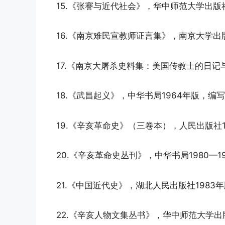
15.《张謇与近代社会》，华中师范大学出版社
16.《南京难民宣教师证言集》，南京大学出
17.《南京大屠杀史料集：美国传教士的日记
18.《武昌起义》，中华书局1964年版，编
19.《辛亥革命史》（三卷本），人民出版社1
20.《辛亥革命史丛刊》，中华书局1980—1
21.《中国近代史》，湖北人民出版社1983
22.《辛亥人物文集丛书》，华中师范大学出版