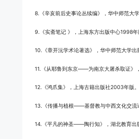
8.《辛亥前后史事论丛续编》，华中师范大学
9.《实斋笔记 》，上海东方出版中心1998
10.《章开沅学术论著选》，华中师范大学出版
11.《从耶鲁到东京——为南京大屠杀取证》
12.《鸿爪集》，上海古籍出版社2003年版
13.《传播与植根——基督教与中西文化交流
14.《平凡的神圣——陶行知》，湖北教育出