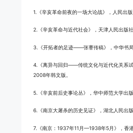
1.《辛亥革命前夜的一场大论战》，人民出版社
2.《辛亥革命与近代社会》，天津人民出版社
3.《开拓者的足迹——张謇传稿》，中华书局
4.《离异与回归——传统文化与近代化关系试
2008年韩文版。
5.《辛亥前后史事论丛》，华中师范大学出版
6.《南京大屠杀的历史见证》，湖北人民出版
7.《南京：1937年11月—1938年5月》，