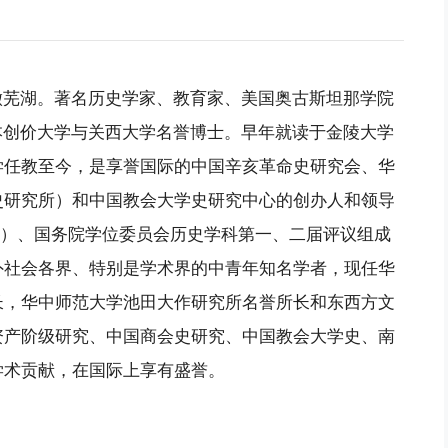
安徽芜湖。著名历史学家、教育家、美国奥古斯坦那学院
博士、日本创价大学与关西大学名誉博士。早年就读于金陵大学
学任教至今，是享誉国际的中国辛亥革命史研究会、华
史研究所）和中国教会大学史研究中心的创办人和领导
0年）、国务院学位委员会历史学科第一、二届评议组成
外社会各界、特别是学术界的中青年知名学者，现任华
长，华中师范大学池田大作研究所名誉所长和东西方文
资产阶级研究、中国商会史研究、中国教会大学史、南
学术贡献，在国际上享有盛誉。