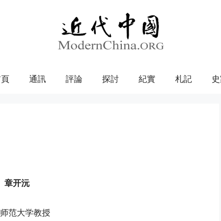
首頁
通訊
評論
探討
紀實
札記
史
章开沅
师范大学教授