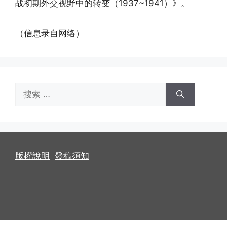
战初期外交视野中的转变（1937~1941）》。
（信息录自网络）
搜
索：
版權說明
發稿須知