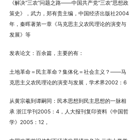
《解决“三农”问题之路——中国共产党“三农”思想政
策史》，武力，郑有贵主编，中国经济出版社2004
年，秦晖著第一章《马克思主义农民理论的演变与
发展》等
发表论文：百余篇，主要的有：
土地革命＝民主革命？集体化＝社会主义？——马
克思主义农民理论的演变与发展，学术界2002：6
从黄宗羲到谭嗣同：民本思想到民主思想的一脉相
承 浙江学刊2005：4，人大报刊复印资料《中国哲
学》2005：12，