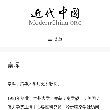
跳
至
内
容
菜单
秦晖
秦晖，清华大学历史系教授。
1981年毕业于兰州大学，并获历史学硕士，美国哈
佛大学费正清中心客座研究员，哈佛燕京学社访问