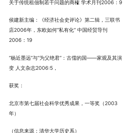
关于传统租佃制若干问题的商榷 学术月刊2006：9
侯建新主编：《经济社会史评论》第二辑，三联书
店2006年，东欧如何“私有化” 中国经贸导刊
2006：19
“杨近墨远”与“为父绝君”：古儒的国——家观及其演
变 人文杂志2006:5，
获奖：
北京市第七届社会科学优秀成果，一等奖（2003
年）
（信息来源：清华大学历史系）