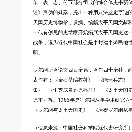
年、表、志、传五部分组成的综合体史书新
述》真伪的疑案，提出一种用八法鉴定字迹
天国历史博物馆，发掘、编纂太平天国文献
一代有创见的史学家开始拓展太平天国史这
战争，遂为近代中国社会是半封建半殖民地
明。
罗尔纲所著论文四百余篇，著作四十余种，
表作有：《金石萃编校补》、《绿营兵志》
集》、《李秀成自述原稿注》、《太平天国史
原本》等。1986年是罗尔纲从事学术研究
《罗尔纲与太平天国史》、《庆祝罗尔纲从
（信息来源：中国社会科学院近代史研究所