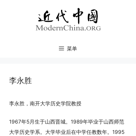
跳
至
内
容
菜单
李永胜
李永胜，南开大学历史学院教授
1967年5月生于山西晋城。1989年毕业于山西师范
大学历史学系。大学毕业后在中学任教数年。1995