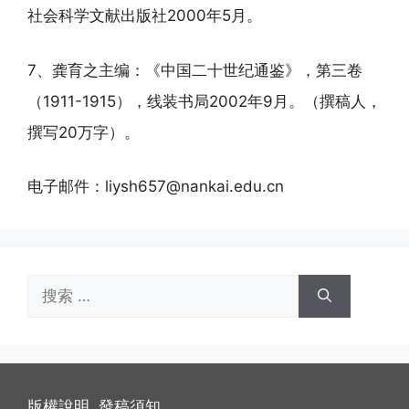
社会科学文献出版社2000年5月。
7、龚育之主编：《中国二十世纪通鉴》，第三卷
（1911-1915），线装书局2002年9月。（撰稿人，
撰写20万字）。
电子邮件：liysh657@nankai.edu.cn
搜
索：
版權說明
發稿須知