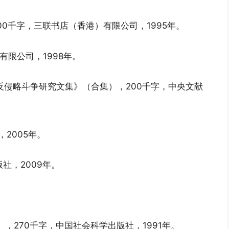
00千字，三联书店（香港）有限公司，1995年。
有限公司，1998年。
民反侵略斗争研究文集》（合集），200千字，中央文献
，2005年。
社，2009年。
译），270千字，中国社会科学出版社，1991年。