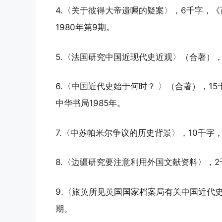
4.〈关于彼得大帝遗嘱的疑案〉，6千字，《
1980年第9期。
5.〈法国研究中国近现代史近观〉（合著），
6.〈中国近代史始于何时？ 〉（合著），1
中华书局1985年。
7.〈中苏帕米尔争议的历史背景〉，10千字，
8.〈边疆研究要注意利用外国文献资料〉，2
9.〈旅英所见英国国家档案局有关中国近代史
期。