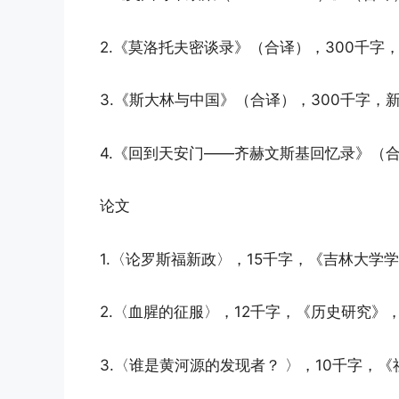
2.《莫洛托夫密谈录》（合译），300千字
3.《斯大林与中国》（合译），300千字，新
4.《回到天安门——齐赫文斯基回忆录》（合
论文
1.〈论罗斯福新政〉，15千字，《吉林大学学
2.〈血腥的征服〉，12千字，《历史研究》，
3.〈谁是黄河源的发现者？ 〉，10千字，《