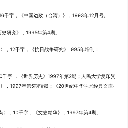
16千字，《中国边政（台湾）》，1993年12月号。
史研究》，1995年第4期。
》〉，12千字，《抗日战争研究》1995年增刊：
10千字 ，《世界历史》1997年第2期；人民大学复印资
》，1997年第5期转载；《20世纪中华学术经典文库·
岛〉，10千字，《文史精华》，1997年第4期。