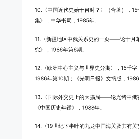
10.〈中国近代史始于何时？〉（合著），1
集》，中华书局，1985年。
11.〈新疆地区中俄关系史的一页——论十月
究》，1986年第6期。
12.〈欧洲中心主义与世界史分期〉，15千
1986年第10期；《光明日报》文摘版，1986
13.〈国际外交史上的大骗局——论光绪中俄
《中国历史年鑑》，1988年。
14.〈19世纪下半叶的九龙中国海关及其有关