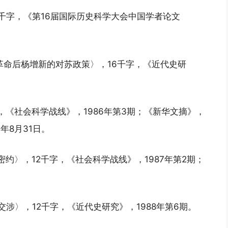
5千字，《第16届国际历史科学大会中国学者论文
革命后杨增新的对苏政策〉，16千字，《近代史研
字，《社会科学战线》，1986年第3期；《新华文摘》，
年8月31日。
密约〉，12千字，《社会科学战线》，1987年第2期；
交涉〉，12千字，《近代史研究》，1988年第6期。