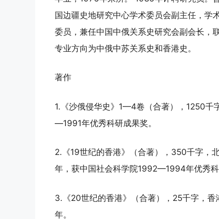
国边疆史地研究中心学术委员会副主任，学
委员，兼任中国中俄关系史研究会副会长，
专业方向为中俄中苏关系史和香港史。
著作
1.《沙俄侵华史》1—4卷（合著），1250千
—1991年优秀科研成果奖。
2.《19世纪的香港》（合著），350千字，
年，获中国社会科学院1992—1994年优秀
3.《20世纪的香港》（合著），25千字，
年。