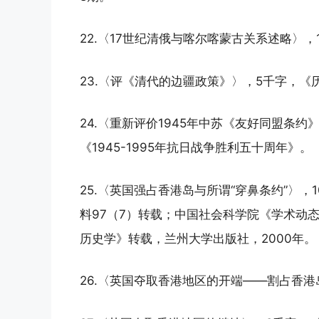
22.〈17世纪清俄与喀尔喀蒙古关系述略〉，
23.〈评《清代的边疆政策》〉，5千字，《历
24.〈重新评价1945年中苏《友好同盟条约
《1945-1995年抗日战争胜利五十周年》。
25.〈英国强占香港岛与所谓“穿鼻条约”〉，
料97（7）转载；中国社会科学院《学术动态
历史学》转载，兰州大学出版社，2000年。
26.〈英国夺取香港地区的开端——割占香港