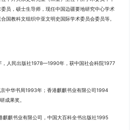
术委员，硕士生导师，现任中国边疆要地研究中心学术
联合国教科文组织中亚文明史国际学术委员会委员等。
字，人民出版社1978—1990年，获中国社会科院1977
北京中华书局1993年；香港麒麒书业有限公司1994
科研成果奖。
香港麒麒书业有限公司，中国大百科全书出版社1995