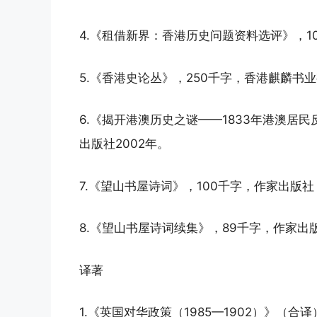
4.《租借新界：香港历史问题资料选评》，1
5.《香港史论丛》，250千字，香港麒麟书业
6.《揭开港澳历史之谜——1833年港澳居
出版社2002年。
7.《望山书屋诗词》，100千字，作家出版社
8.《望山书屋诗词续集》，89千字，作家出版
译著
1.《英国对华政策（1985—1902）》（合