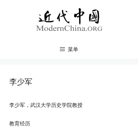
跳
至
内
容
菜单
李少军
李少军，武汉大学历史学院教授
教育经历