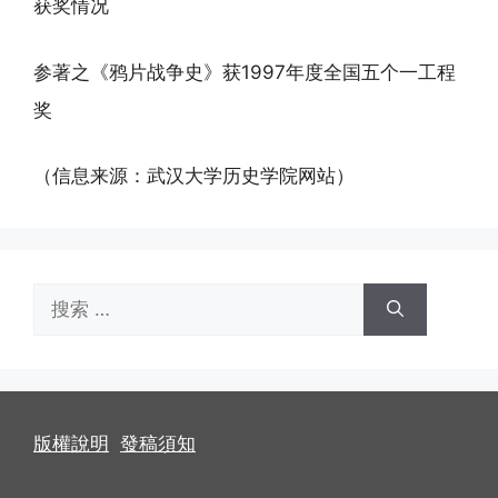
获奖情况
参著之《鸦片战争史》获1997年度全国五个一工程
奖
（信息来源：武汉大学历史学院网站）
搜
索：
版權說明
發稿須知