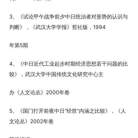
3、《试论甲午战争前夕中日统治者对形势的认识与
判断》，《武汉大学学报》哲社版，1994
年第5期
4、《中日近代工业起步时期经济思想若干问题的比
较》，武汉大学中国传统文化研究中心主
办《人文论丛》2000年卷
5、《国门打开前夜中日“经世”内涵之比较》，《人
文论丛》2002年卷