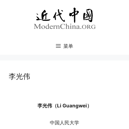
跳
至
内
容
菜单
李光伟
李光伟（Li Guangwei）
中国人民大学