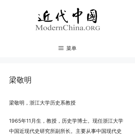
跳
至
内
容
菜单
梁敬明
梁敬明，浙江大学历史系教授
1965年11月生，教授，历史学博士。现任浙江大学
中国近现代史研究所副所长。主要从事中国现代史