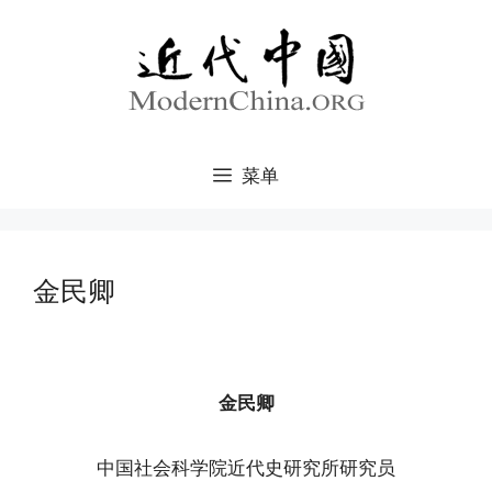
跳
至
内
容
菜单
金民卿
金民卿
中国社会科学院近代史研究所研究员