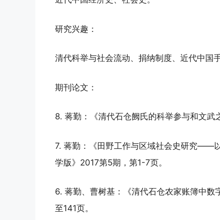
研究兴趣：
清代科举与社会流动、捐纳制度、近代中国
期刊论文：
8. 蒋勤：《清代石仓阙氏的科举参与和文武之道
7. 蒋勤：《田野工作与区域社会史研究—
学版》2017第5期，第1-7页。
6. 蒋勤、曹树基：《清代石仓农家账簿中数字
至141页。