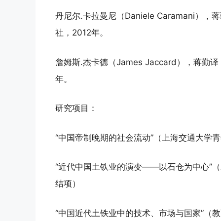
丹尼尔.卡拉曼尼（Daniele Carama
社，2012年。
詹姆斯.杰卡德（James Jaccard），
年。
研究项目：
“中国帝制晚期的社会流动”（上海交通大学青年
“近代中国土铁业的演变——以石仓为中心”（上海
结项）
“中国近代土铁业中的技术、市场与国家”（教育