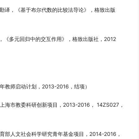
ni），蒋勤译，《基于布尔代数的比较法导论》，格致出版
蒋勤译，《多元回归中的交互作用》，格致出版社，2012
教师启动计划，2013-2016，结项）
市教委科研创新项目，2013-2016， 14ZS027，
部人文社会科学研究青年基金项目，2014-2016，