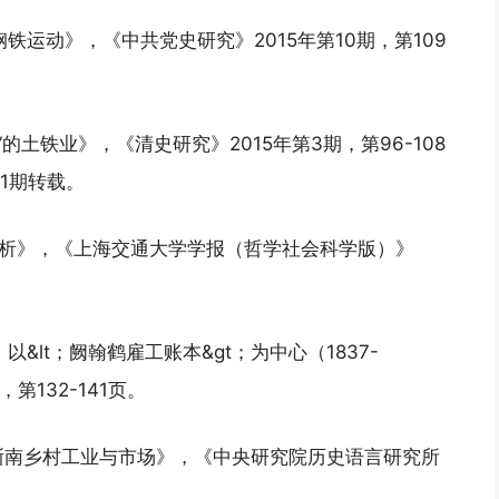
铁运动》，《中共党史研究》2015年第10期，第109
的土铁业》，《清史研究》2015年第3期，第96-108
1期转载。
机”分析》，《上海交通大学学报（哲学社会科学版）》
&lt；阙翰鹤雇工账本&gt；为中心（1837-
第132-141页。
代浙南乡村工业与市场》，《中央研究院历史语言研究所
。