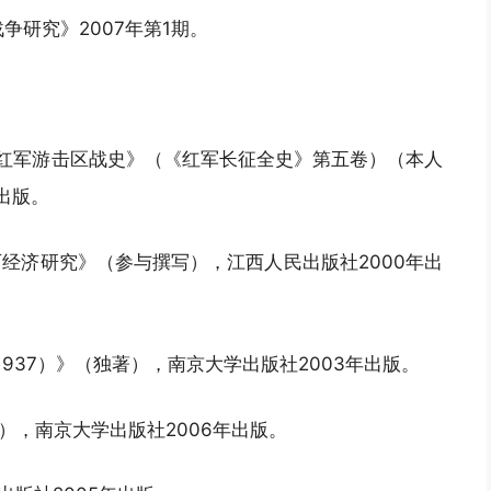
争研究》2007年第1期。
方红军游击区战史》（《红军长征全史》第五卷）（本人
出版。
西经济研究》（参与撰写），江西人民出版社2000年出
1937）》（独著），南京大学出版社2003年出版。
），南京大学出版社2006年出版。