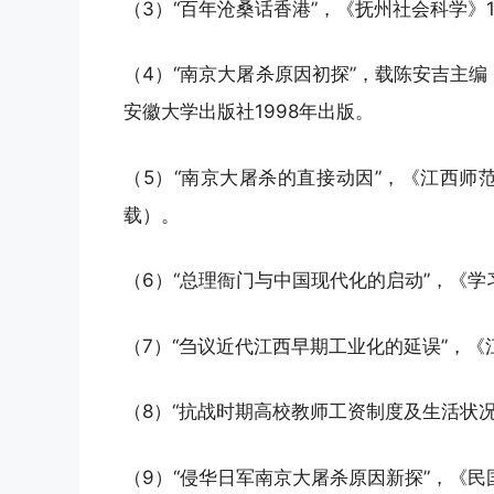
（3）“百年沧桑话香港”，《抚州社会科学》1
（4）“南京大屠杀原因初探”，载陈安吉主
安徽大学出版社1998年出版。
（5）“南京大屠杀的直接动因”，《江西师
载）。
（6）“总理衙门与中国现代化的启动”，《学习
（7）“刍议近代江西早期工业化的延误”，《
（8）“抗战时期高校教师工资制度及生活状况
（9）“侵华日军南京大屠杀原因新探”，《民国