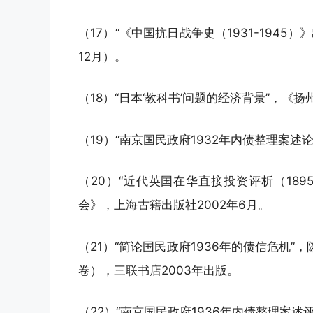
（17）“《中国抗日战争史（1931-1945
12月）。
（18）“日本‘教科书’问题的经济背景”，《扬
（19）“南京国民政府1932年内债整理案述
（20）“近代英国在华直接投资评析（189
会》，上海古籍出版社2002年6月。
（21）“简论国民政府1936年的债信危机
卷），三联书店2003年出版。
（22）“南京国民政府1936年内债整理案述