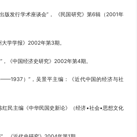
）》出版发行学术座谈会”， 《民国研究》第6辑（2001年
州大学学报》2002年第3期。
论”，《中国经济史研究》2002年第4期。
5——1937）”，吴景平主编：《近代中国的经济与社
”，陈红民主编《中华民国史新论》（经济•社会•思想文化
评”，《近代史研究》2004年第1期。