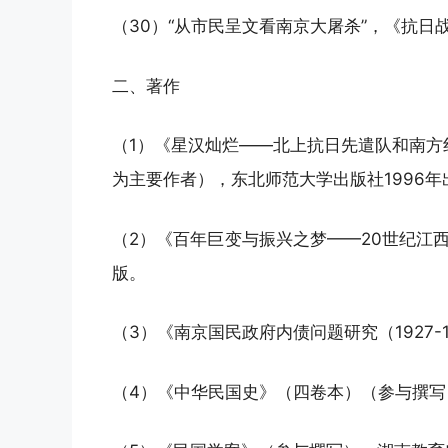
（30）“从市民呈文看南京大屠杀”，《抗日战
二、著作
（1）《星汉灿烂——北上抗日先遣队和南
为主要作者），东北师范大学出版社1996年
（2）《百年巨变与振兴之梦——20世纪江
版。
（3）《南京国民政府内债问题研究（1927-
（4）《中华民国史》（四卷本）（参与撰写