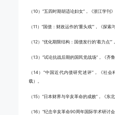
（10）“五四时期胡适论妇女”，《浙江学刊》
（11）“国债：财政运作的‘重头戏’”，《探索
（12）“优化期限结构：国债发行的‘着力点’”
（13）“试论抗战后期的国民党战场”，《齐鲁
（14）“中国近代内债研究述评”，《社会
载）。
（15）“日本财界与辛亥革命的成败”，《东北
（16）“纪念辛亥革命90周年国际学术研讨会