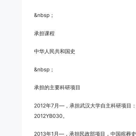
&nbsp；
承担课程
中华人民共和国史
&nbsp；
承担的主要科研项目
2012年7月—，承担武汉大学自主科研项
2012YB030。
2013年1月—，承担民政部项目，中国殡葬