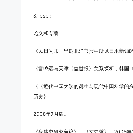
&nbsp；
论文和专著
《以日为师：早期北洋官报中所见日本新知略
《雷鸣远与天津〈益世报〉关系探析，韩国《
《《近代中国大学的诞生与现代中国科学的
历史》，
2008年7月版。
《身体史研究刍议》，《文史哲》，2005年0