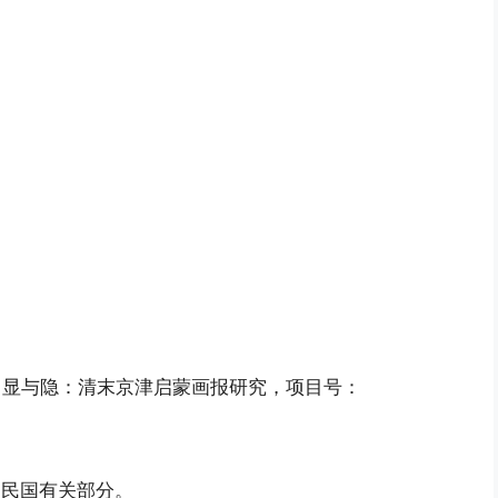
目：显与隐：清末京津启蒙画报研究，项目号：
史民国有关部分。