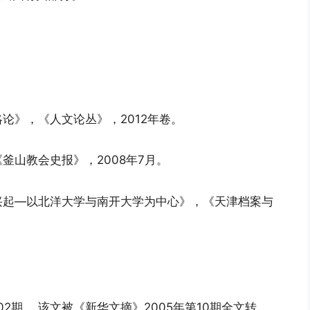
论》，《人文论丛》，2012年卷。
釜山教会史报》，2008年7月。
兴起—以北洋大学与南开大学为中心》，《天津档案与
2期 。该文被《新华文摘》2005年第10期全文转