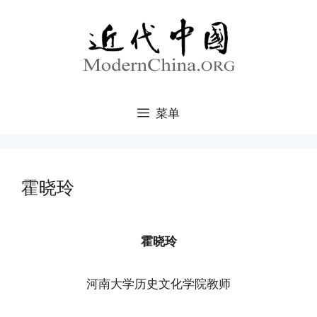
跳
至
内
容
菜单
霍晓玲
霍晓玲
河南大学历史文化学院教师