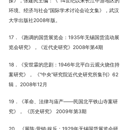
探》，张建民主编：《“14世纪以来长江中游地区的
环境、经济与社会”国际学术讨论会论文集》，武汉
大学出版社2008年版。
17．《跑调的国货展览会：1935年无锡国货流动展
览会研究》，《近代史研究》2008年第4期
18．《安世霖的悲剧：1946年北平白云观火烧住持
案研究》， 《“中央”研究院近代史研究所集刊》62
辑， 2008年12月
19．《革命、法律与庙产——民国北平铁山寺案研
究》， 《历史研究》 2009年第3期
20．《展陈·营销·娱乐：1929年无锡国货展览会研