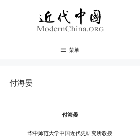
跳
至
内
容
菜单
付海晏
付海晏
华中师范大学中国近代史研究所教授