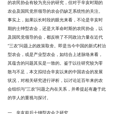
的农民协会有较为充分的研究，但对于辛亥时期的
农会及国民党所领导的农会仍缺乏系统性的关注。
事实上，如果以长时段的眼光来看，不论是辛亥时
期的士绅型农会，还是大革命时斯的农民协会，以
及国民党领导的会，都反映了不同政治力量在近代
“三农”问题上的政策取舍。即是当今中国的新式村治
型农会，或是产业型农会，如结合上述脉络来看，
其蕴含的问题其实是一致的。鉴于以往研究较为零
散与不足，本文拟结合辛亥以来的中国农会的发展
状况，对相关研究进行评析，以讨论近百年来的农
会组织与“三农”问题之内在关系，并希提起有趣于此
的学人的重视与探讨。
一、辛亥前后士绅型农会之研究