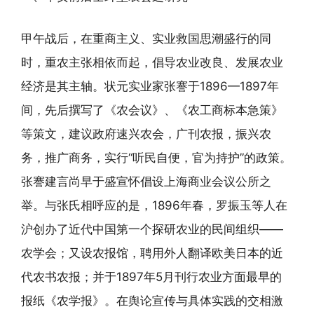
甲午战后，在重商主义、实业救国思潮盛行的同
时，重农主张相依而起，倡导农业改良、发展农业
经济是其主轴。状元实业家张謇于1896—1897年
间，先后撰写了《农会议》、《农工商标本急策》
等策文，建议政府速兴农会，广刊农报，振兴农
务，推广商务，实行“听民自便，官为持护”的政策。
张謇建言尚早于盛宣怀倡设上海商业会议公所之
举。与张氏相呼应的是，1896年春，罗振玉等人在
沪创办了近代中国第一个探研农业的民间组织——
农学会；又设农报馆，聘用外人翻译欧美日本的近
代农书农报；并于1897年5月刊行农业方面最早的
报纸《农学报》。在舆论宣传与具体实践的交相激