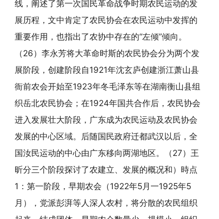
线，阐述了第一次国民革命战争时期农民运动的发
展历程，文中肯定了农民协会在农民运动中发挥的
重要作用，也指出了农协中存在的“左倾”倾向。
（26）李永芳将大革命时斯的农民协会分为两个发
展阶段，创建阶段自1921年沈玄庐创建浙江萧山县
衙前农会开始至1923年冬毛泽东等在湖南衡山县组
织岳北农民协会；在1924年国共合作后，农民协会
进入发展壮大阶段，广东成为农民运动及农民协会
发展的中心区域。后随国民政府迁都武汉以后，全
国汝民运动的中心由广东移向两湖地区。（27）王
昕分三个阶段探讨了农建立、发展的概况和）時点
1：第一阶段，早期农会（1922年5月一1925年5
月），党派彭湃等人深人农村，将分散的农民组织