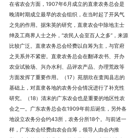
在省农会方面，1907年6月成立的直隶农务总会是
晚清时期成立最早的农会组织，在当时起了开风气
之先的作用。据朱英的研究，直隶农会中除地主士
绅及工商界人士之外，“农民人会至百人之多”，来源
比较广泛。直隶农务总会经费以自筹为主，与官府
之关系并不紧密。直隶农务总会在翻译农书、开办
农业试验场、兴办水利、品评农产品、办理荒政等
方面发挥了重要作用。（17）苑朋欣在査阅县志的
基础上，对直隶各地的农务分会情况进行了补充性
研究。（18）清末的广东农会也是重要的地区性农
会之一。广东农务总会在1909年前后诞生，另外各
地设立农务分会约43所，农务分所18个。与前述一
样，广东农会经费由农会自筹，领导人由会内推