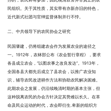
民组织。关于其性质，其实带有亦新亦旧的特色，
近代新式社团与官绅监督体制并行不悖。
二、中共领导下的农民协会之研究
民国肇建，仍将组建农会作为发展农业的途径之
一。1912年，农林部公布《农会暂行章程》，要求
各县成立农会，“以图农事之改良发达”。1913年，
全国各县大都先后成立了县农会，以推广农业知
识，辅导农民改进耕作方法和协助农民解决困难。
此期农会之发展，仍沿续晚清时期的基本主张，但
这种脱离农民的办会方针决定其势难以长久。在革
命及民众运动的时代，农会即衍生.卑新的组织方