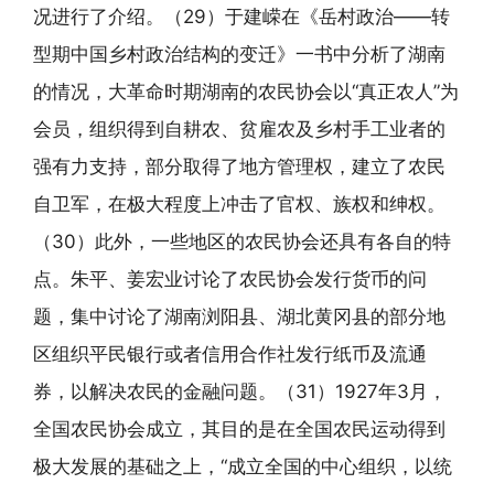
况进行了介绍。（29）于建嵘在《岳村政治——转
型期中国乡村政治结构的变迁》一书中分析了湖南
的情况，大革命时期湖南的农民协会以“真正农人”为
会员，组织得到自耕农、贫雇农及乡村手工业者的
强有力支持，部分取得了地方管理权，建立了农民
自卫军，在极大程度上冲击了官权、族权和绅权。
（30）此外，一些地区的农民协会还具有各自的特
点。朱平、姜宏业讨论了农民协会发行货币的问
题，集中讨论了湖南浏阳县、湖北黄冈县的部分地
区组织平民银行或者信用合作社发行纸币及流通
券，以解决农民的金融问题。（31）1927年3月，
全国农民协会成立，其目的是在全国农民运动得到
极大发展的基础之上，“成立全国的中心组织，以统