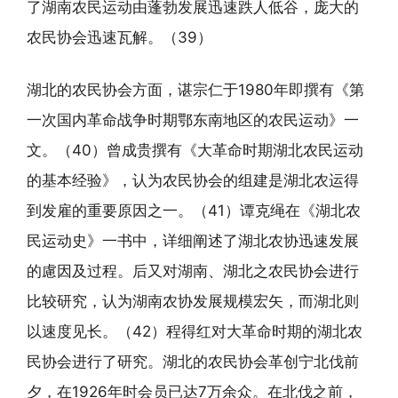
了湖南农民运动由蓬勃发展迅速跌人低谷，庞大的
农民协会迅速瓦解。（39）
湖北的农民协会方面，谌宗仁于1980年即撰有《第
一次国内革命战争时期鄂东南地区的农民运动》一
文。（40）曾成贵撰有《大革命时期湖北农民运动
的基本经验》，认为农民协会的组建是湖北农运得
到发雇的重要原因之一。（41）谭克绳在《湖北农
民运动史》一书中，详细阐述了湖北农协迅速发展
的慮因及过程。后又对湖南、湖北之农民协会进行
比较研究，认为湖南农协发展规模宏矢，而湖北则
以速度见长。（42）程得红对大革命时期的湖北农
民协会进行了研究。湖北的农民协会革创宁北伐前
夕，在1926年时会员已达7万余众。在北伐之前，