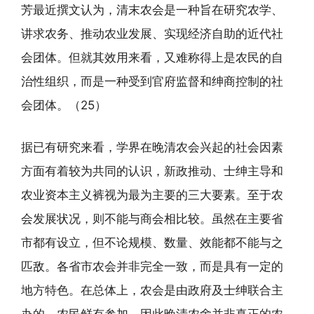
芳最近撰文认为，清末农会是一种旨在研究农学、
讲求农务、推动农业发展、实现经济自助的近代社
会团体。但就其效用来看，又难称得上是农民的自
治性组织，而是一种受到官府监督和绅商控制的社
会团体。（25）
据已有研究来看，学界在晚清农会兴起的社会因素
方面有着较为共同的认识，新政推动、士绅主导和
农业资本主义裤视为最为主要的三大要素。至于农
会发展状况，则不能与商会相比较。虽然在主要省
市都有设立，但不论规模、数量、效能都不能与之
匹敌。各省市农会并非完全一致，而是具有一定的
地方特色。在总体上，农会是由政府及士绅联合主
办的，农民鲜有参加，因此晚清农舍并非真正的农