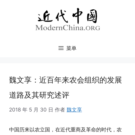
跳
至
内
容
菜单
魏文享：近百年来农会组织的发展
道路及其研究述评
2018 年 5 月 30 日
作者
魏文享
中国历来以农立国，在近代重商及革命的时代，农