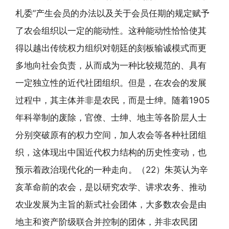
札委”产生会员的办法以及关于会员任期的规定赋予
了农会组织以一定的能动性。这种能动性恰恰使其
得以越出传统权力组织对朝廷的刻板输诚模式而更
多地向社会负责，从而成为一种比较规范的、具有
一定独立性的近代社团组织。但是，在农会的发展
过程中，其主体并非是农民，而是士绅。随着1905
年科举制的废除，官僚、士绅、地主等各阶层人士
分别突破原有的权力空间，加人农会等各种社团组
织，这体现出中国近代权力结构的历史性变动，也
预示着政治现代化的一种走向。（22）朱英认为辛
亥革命前的农会，是以研究农学、讲求农务、推动
农业发展为主旨的新式社会团体，大多数农会是由
地主和资产阶级联合并控制的团体，并非农民团