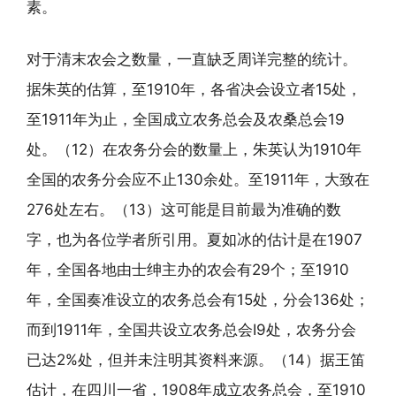
素。
对于清末农会之数量，一直缺乏周详完整的统计。
据朱英的估算，至1910年，各省决会设立者15处，
至1911年为止，全国成立农务总会及农桑总会19
处。（12）在农务分会的数量上，朱英认为1910年
全国的农务分会应不止130余处。至1911年，大致在
276处左右。（13）这可能是目前最为准确的数
字，也为各位学者所引用。夏如冰的估计是在1907
年，全国各地由士绅主办的农会有29个；至1910
年，全国奏准设立的农务总会有15处，分会136处；
而到1911年，全国共设立农务总会I9处，农务分会
已达2%处，但并未注明其资料来源。（14）据王笛
估计，在四川一省，1908年成立农务总会，至1910