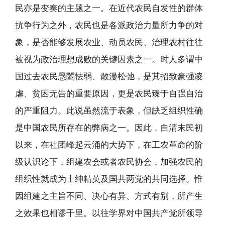
民亦是变奏的主题之一。在近代农民自发性的群体
抗争行为之外，农民也是各派政治力量所力争的对
象，是否能够发展农业、动员农民、治理农村往往
被视为政治理想成败的关键因素之一。时人多谓中
国过去农民愚闔怯弱、散漫松弛，是其招致豪强凌
虐、贫困无告的重要原因，更是农民臻于自强自治
的严重阻力。此说虽然流于表象，但缺乏组织性确
是中国农民所存在的弊病之一。因此，自清末民初
以来，在社团峰起云涌的大势下，在工农革命的阶
级认识论下，组建农会或者农民协会，加强农民的
组织性就成为士绅精英及国共两党的共同选择。惟
因组建之主旨不同、决心有异、方式有别，所产生
之效果也相谬千里。以往学界对中国共产党所领导