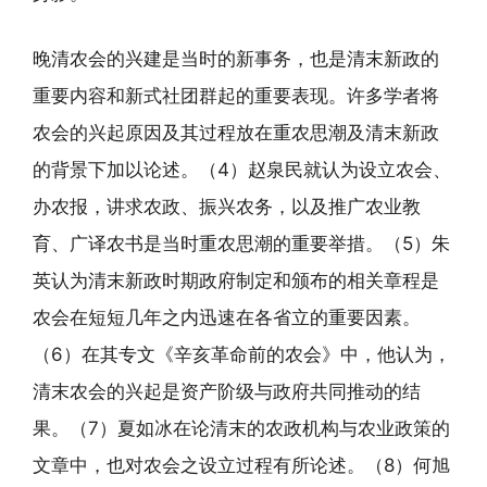
晚清农会的兴建是当时的新事务，也是清末新政的
重要内容和新式社团群起的重要表现。许多学者将
农会的兴起原因及其过程放在重农思潮及清末新政
的背景下加以论述。（4）赵泉民就认为设立农会、
办农报，讲求农政、振兴农务，以及推广农业教
育、广译农书是当时重农思潮的重要举措。（5）朱
英认为清末新政时期政府制定和颁布的相关章程是
农会在短短几年之内迅速在各省立的重要因素。
（6）在其专文《辛亥革命前的农会》中，他认为，
清末农会的兴起是资产阶级与政府共同推动的结
果。（7）夏如冰在论清末的农政机构与农业政策的
文章中，也对农会之设立过程有所论述。（8）何旭