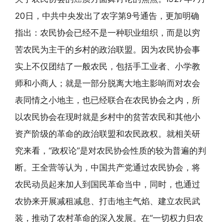
20日，中共中央发出了农字第9号通告，更加明确
指出：农民协会已经不是一种职业组织，而是以穷
苦农民为主干的乡村的政治联盟。因为农民协会事
实上不仅团结了一般农民，包括手工业者、小学教
师和小商人；就是一部分脱离大地主影响而对农会
表同情之小地主，也已经联合在农民协会之内，所
以农民协会在现时就是乡村中的贫苦农民和其他小
资产阶级的革命的政治联盟和农民政权。就相关研
究来看，“政权论”是对农民协会性质的较为普遍的判
断。王全营等认为，中国共产党通过农民协会，将
农民动员起来加人到国民革命当中，同时，也通过
农协来开展减租减息、打击地主气焰、建立农民武
装，推动了农村革命的深入发展。在“一切权力归农