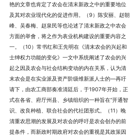
艳的文章也肯定了农会在清末新政之中的重要地位
及其对农业现代化的促进作用。（9）陈安丽、赵朝
峰、吴春梅、赵泉民等也论述了清末新政之中农会
方面的举會，将之作为表业机构建设的重要内容之
一。（10）常书红和王先明在《清末农会的兴起和
士绅权力功能的变化》一文中系统阐述了农会的兴
起之因及农会与社会结构变动的内在关系，认为清
末农会是在实业派及资产阶级维新派人士的—再吁
请下，由农工商部奏准清廷后，于1907年开始，正
式在各省、府厅州县、乡镇组织的一种旨在“开通智
识、改良种植、联合社会的代社团形式。（11）晚
清重农思潮的发展及对农会的呼吁是农会创办的前
提条件，而新政时期政府对农会的重视是其政策因