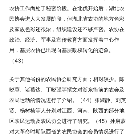
农协工作尚处于秘密阶段。在北伐开始后，湖北农
民协会进人大发展阶段，但湖北省农协的地方色彩
及家族色彩还很浓，组织建设还不够严密。农协在
政治、经济、军事及宣传教育方面发挥着中心作
用，基层农协已出现向基层政权转化的迹象。
（43）
关于其他省份的农民协会研究方面；相对较少。陈
晓蓉、诸葛达、丁晓强等撰文对浙东衙前的农会及
农民运动的情况进行了介绍。（44）张淑静、刘英
贤、杨树桢等人分别对江西、河南、陕西的部分地
区农民运动及农民协会进行了研究。（45）孙启蒙
对大革命时期陕西省的农民协会的会员情况进行了