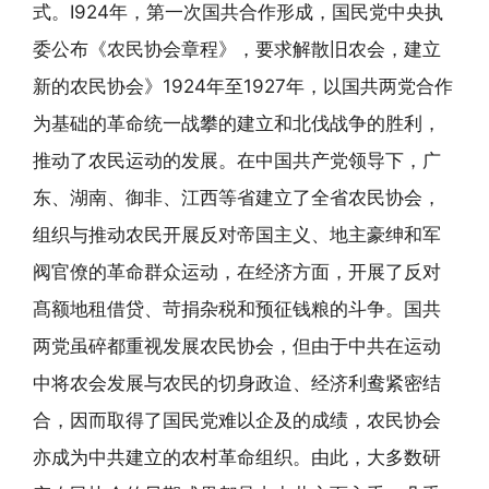
式。I924年，第一次国共合作形成，国民党中央执
委公布《农民协会章程》，要求解散旧农会，建立
新的农民协会》1924年至1927年，以国共两党合作
为基础的革命统一战攀的建立和北伐战争的胜利，
推动了农民运动的发展。在中国共产党领导下，广
东、湖南、御非、江西等省建立了全省农民协会，
组织与推动农民开展反对帝国主义、地主豪绅和军
阀官僚的革命群众运动，在经济方面，开展了反对
髙额地租借贷、苛捐杂税和预征钱粮的斗争。国共
两党虽碎都重视发展农民协会，但由于中共在运动
中将农会发展与农民的切身政迨、经济利鸯紧密结
合，因而取得了国民党难以企及的成绩，农民协会
亦成为中共建立的农村革命组织。由此，大多数研