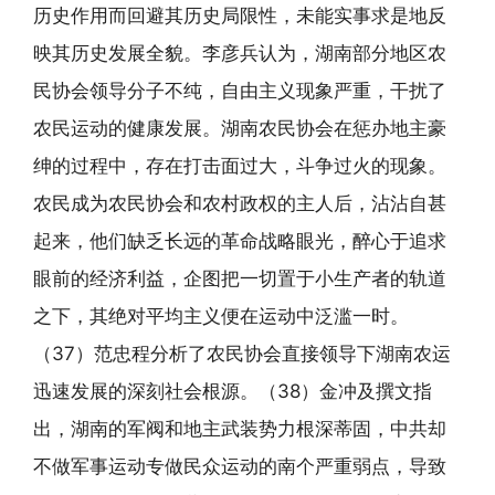
历史作用而回避其历史局限性，未能实事求是地反
映其历史发展全貌。李彦兵认为，湖南部分地区农
民协会领导分子不纯，自由主义现象严重，干扰了
农民运动的健康发展。湖南农民协会在惩办地主豪
绅的过程中，存在打击面过大，斗争过火的现象。
农民成为农民协会和农村政权的主人后，沾沾自甚
起来，他们缺乏长远的革命战略眼光，醉心于追求
眼前的经济利益，企图把一切置于小生产者的轨道
之下，其绝对平均主义便在运动中泛滥一时。
（37）范忠程分析了农民协会直接领导下湖南农运
迅速发展的深刻社会根源。（38）金冲及撰文指
出，湖南的军阀和地主武装势力根深蒂固，中共却
不做军事运动专做民众运动的南个严重弱点，导致