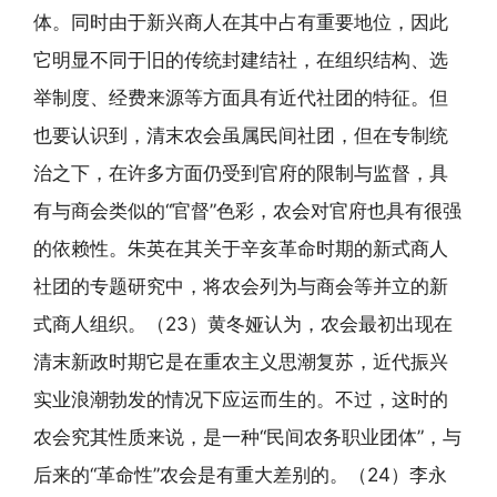
体。同时由于新兴商人在其中占有重要地位，因此
它明显不同于旧的传统封建结社，在组织结构、选
举制度、经费来源等方面具有近代社团的特征。但
也要认识到，清末农会虽属民间社团，但在专制统
治之下，在许多方面仍受到官府的限制与监督，具
有与商会类似的“官督”色彩，农会对官府也具有很强
的依赖性。朱英在其关于辛亥革命时期的新式商人
社团的专题研究中，将农会列为与商会等并立的新
式商人组织。（23）黄冬娅认为，农会最初出现在
清末新政时期它是在重农主义思潮复苏，近代振兴
实业浪潮勃发的情况下应运而生的。不过，这时的
农会究其性质来说，是一种“民间农务职业团体”，与
后来的“革命性”农会是有重大差别的。（24）李永