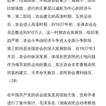
起来，结成团体。早期农会数量少，规模小，组织
比较涣散，进行的主要是以减粧为中心的经济斗
争；第二阶段，农会建立的高涨时期。五卅运动
后，农会进人髙涨时期，到1927年初，全体农会会
员总数达到910万人。这一时期农会发展快，组织渐
趋严密，农会斗争由经济斗争进人全面斗争阶段，
第三阶段是全国农会的深入发展阶段，在1927年3
月后，农会向纵深发展，体现在把农民的土地问题
作为领导农民运动的重点，其次农会非常重视农民
武装的建立。大革命失败后，农民协会遭到镇压。
（28）
在中国共产党的农会政策及其绩效方面，也有学者
进行了集中探讨。毛泽东在《湖南农民运动考察报