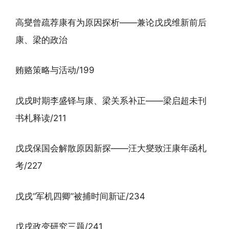
高燮曾疏荐康有为原因探析——兼论戊戌维新前后
康、梁的政治
贿赂策略与活动/199
戊戌时期李盛铎与康、梁关系补正——梁启超未刊
书札释读/211
戊戌保国会解散原因新探——汪大燮致汪康年函札
考/227
戊戌“军机四卿”被捕时间新证/234
戊戌政变研究三题/241