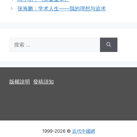
张海鹏：学术人生——我的理想与追求
搜
索：
版權說明
發稿須知
1999-2026 ©
近代中國網