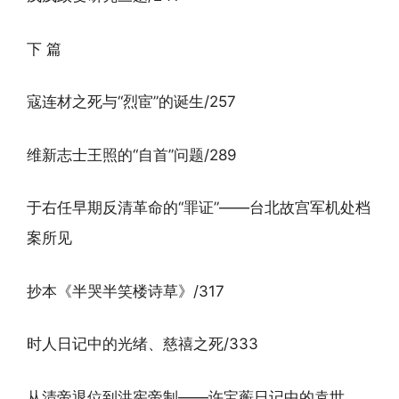
下 篇
寇连材之死与“烈宦”的诞生/257
维新志士王照的“自首”问题/289
于右任早期反清革命的“罪证”——台北故宫军机处档
案所见
抄本《半哭半笑楼诗草》/317
时人日记中的光绪、慈禧之死/333
从清帝退位到洪宪帝制——许宝蘅日记中的袁世