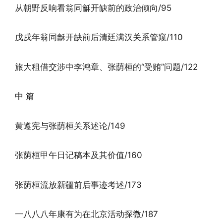
从朝野反响看翁同龢开缺前的政治倾向/95
戊戌年翁同龢开缺前后清廷满汉关系管窥/110
旅大租借交涉中李鸿章、张荫桓的“受贿”问题/122
中 篇
黄遵宪与张荫桓关系述论/149
张荫桓甲午日记稿本及其价值/160
张荫桓流放新疆前后事迹考述/173
一八八八年康有为在北京活动探微/187