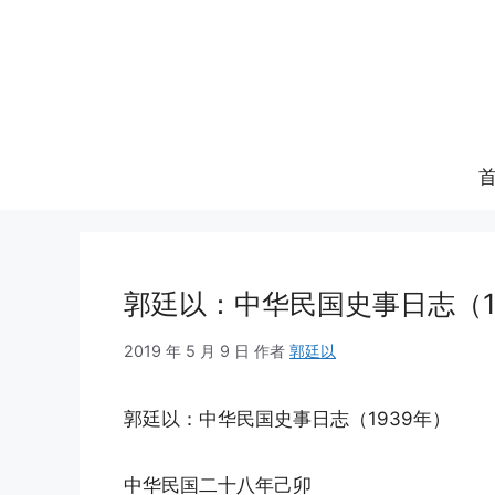
跳
至
内
容
郭廷以：中华民国史事日志（1
2019 年 5 月 9 日
作者
郭廷以
郭廷以：中华民国史事日志（1939年）
中华民国二十八年己卯