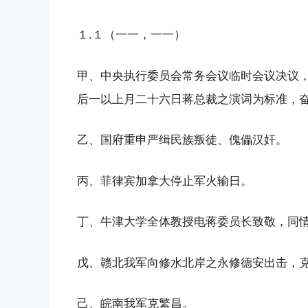
１.１（一一，一一）
甲、中央执行委员会常务会议临时会议决议
后一以上月二十六日蒋总裁之演词为标准，
乙、国府重申严缉民族叛徒、傀儡汉奸。
丙、菲律宾加拿大停止军火输日。
丁、牛津大学全体教授电蒋委员长致敬，同
戊、赣北我军向修水北岸之永修德安出击，
己、皖南我军克繁昌。