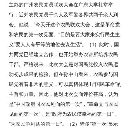
主办的广州农民党员联欢大会在广东大学礼堂举
行，近郊农民党员千余人及军警各界共两千余人到
会。他说，“今天开这个农民联欢大会，这是革命党
和农民的第—次见面。”目的是要大家来实行民生主
义“要人人有平等的地位去谋生活”。（1）此时，国
共两党已经建立合作，也开始举办农讲所培养农民
干部。严格说来，此次大会是对国民党投入农民运
动初步成果的检验。但在孙中山看来，农民参与国
民党有着非常的意义，可以真切体现出“国民革命”的
主旨和力量。因此，他对此次会面评价甚高，认为
是“中国政府同农民见面的第一次”，“革命党与农民
见面的第一次”，是“政府为农民谋幸福的第一日”，
“为农民争利益的第一日”。（2）诸多“第一次”显示