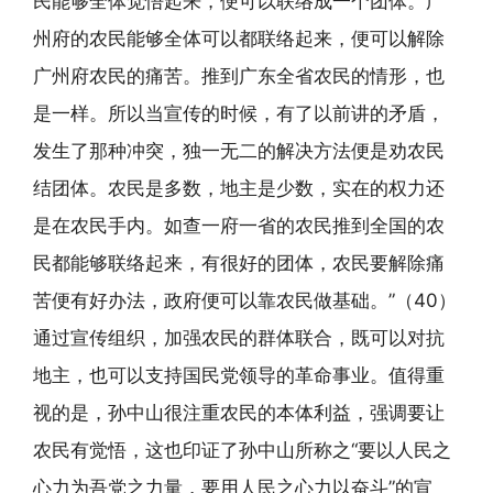
民能够全体觉悟起来，便可以联络成一个团体。广
州府的农民能够全体可以都联络起来，便可以解除
广州府农民的痛苦。推到广东全省农民的情形，也
是一样。所以当宣传的时候，有了以前讲的矛盾，
发生了那种冲突，独一无二的解决方法便是劝农民
结团体。农民是多数，地主是少数，实在的权力还
是在农民手内。如查一府一省的农民推到全国的农
民都能够联络起来，有很好的团体，农民要解除痛
苦便有好办法，政府便可以靠农民做基础。”（40）
通过宣传组织，加强农民的群体联合，既可以对抗
地主，也可以支持国民党领导的革命事业。值得重
视的是，孙中山很注重农民的本体利益，强调要让
农民有觉悟，这也印证了孙中山所称之“要以人民之
心力为吾党之力量，要用人民之心力以奋斗”的宣