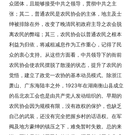
众团体，且能够接受中共之领导，贯彻中共之主
张；其二，普通农民是农民协会的主体，地主及士
绅被排除在外，改变了晚清民初政府主导之农会脱
离农民的弊端；其三，农民协会以普通农民之根本
利益为归依，将减租减息作为工作重心，记得了民
众的衷心支持。从这些方面看，中共领导下的衙前
农民协会使农民摆脱了散漫的状态，提升了农民的
觉悟，建立了政党一农协的基本动员模式。除浙江
萧山、广东海陆丰之外，1923年在湖南衡山县成立
的岳北农工会也是由共产党人发动组织的。早期的
农民协会因为规模有限，没有政权的保护，也缺乏
自己的武装，还没有完全把握乡村的话语权。在军
阀及地方豪绅的镇压之下，难免暂时失败。总的来