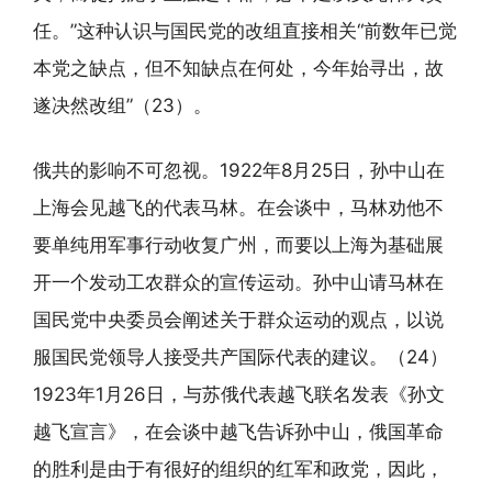
任。”这种认识与国民党的改组直接相关“前数年已觉
本党之缺点，但不知缺点在何处，今年始寻出，故
遂决然改组”（23）。
俄共的影响不可忽视。1922年8月25日，孙中山在
上海会见越飞的代表马林。在会谈中，马林劝他不
要单纯用军事行动收复广州，而要以上海为基础展
开一个发动工农群众的宣传运动。孙中山请马林在
国民党中央委员会阐述关于群众运动的观点，以说
服国民党领导人接受共产国际代表的建议。（24）
1923年1月26日，与苏俄代表越飞联名发表《孙文
越飞宣言》，在会谈中越飞告诉孙中山，俄国革命
的胜利是由于有很好的组织的红军和政党，因此，