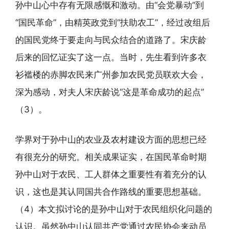
孙中山心中存有无限感慨和激动。由“会党暴动”到
“国民革命”，由精英政党到“扶助农工”，经过改组后
的国民党终于要走向与民众结合的道路了。宋庆龄
后来的回忆证实了这一点。当时，先生看到许多衣
衫褴楼的赤脚农民来广州参加农民党员联欢大会，
深为感动，对夫人宋庆龄说“这是革命成功的起点”
（3）。
学界对于孙中山的农业及农村建设方面的思想已经
有很充分的研究。相关成果证实，在国民革命时期
孙中山对于农民、工人群体之重要性有着充分的认
识，这也是其认同国共合作路线的重要思想基础。
（4）本文拟讨论的是孙中山对于农民组织化问题的
认识。虽然孙中山认同共产党通过农民协会来动员