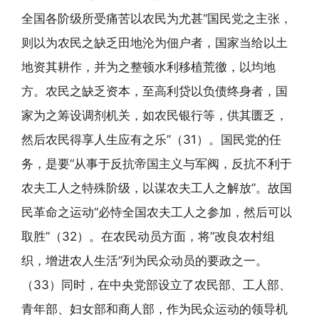
全国各阶级所受痛苦以农民为尤甚“国民党之主张，
则以为农民之缺乏田地沦为佃户者，国家当给以土
地资其耕作，并为之整顿水利移植荒徼，以均地
方。农民之缺乏资本，至高利贷以负债终身者，国
家为之筹设调剂机关，如农民银行等，供其匮乏，
然后农民得享人生应有之乐”（31）。国民党的任
务，是要“从事于反抗帝国主义与军阀，反抗不利于
农夫工人之特殊阶级，以谋农夫工人之解放”。故国
民革命之运动“必恃全国农夫工人之参加，然后可以
取胜”（32）。在农民动员方面，将“改良农村组
织，增进农人生活”列为民众动员的要政之一。
（33）同时，在中央党部设立了农民部、工人部、
青年部、妇女部和商人部，作为民众运动的领导机