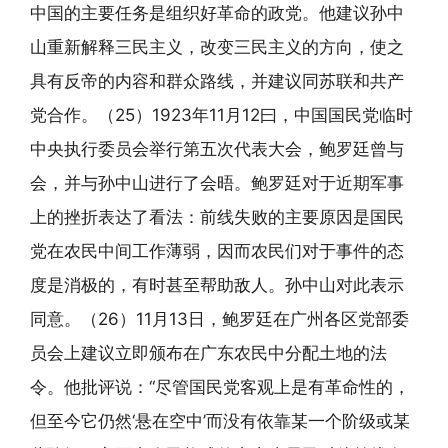
中国的主要任务是组织好革命的政党。他建议孙中
山重新解释三民主义，改变三民主义的方向，使之
具有反帝的内容和群众路线，并建议同苏联和共产
党合作。（25）1923年11月12曰，中国国民党临时
中央执行委员会举行第五次代表大会，鲍罗廷曾与
会，并与孙中山进行了会晤。鲍罗廷对于近期军事
上的挫折表达了看法：前线失败的主要原因是国民
党在农民中间工作薄弱，因而农民们对于事件的态
度是消极的，有时甚至帮助敌人。孙中山对此表示
同意。（26）11月13日，鲍罗廷在广州各区党部委
员会上建议立即颁布在广东农民中分配土地的法
令。他批评说：“尽管国民党客观上是有革命性的，
但至今它仍然‘悬在空中’而没有依靠某一个阶级或某