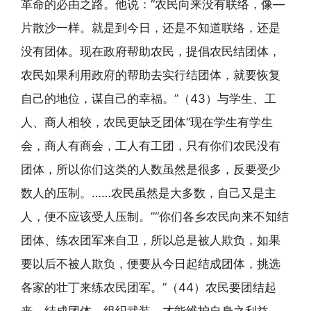
革命的必由之路。他说：“农民向来没有联络，像—
片散沙一样。就是到今日，还是不知道联络，还是
没有团体。现在政府帮助农民，提倡农民结团体，
农民如果利用政府的帮助去实行结团体，就要恢复
自己的地位，谋自己的幸福。”（43）与学生、工
人、商人相较，农民更缺乏团体“现在学生有学生
会，商人有商会，工人有工团，只有你们农民没有
团体，所以你们这类的人数虽然是很多，反要受少
数人的压制。……农民虽然是大多数，自己又是主
人，便不应该受人压制。”“你们各乡农民向来不知结
团体、练农团军来自卫，所以总是被人欺负，如果
要以后不被人欺负，便要从今日起结成团体，挑选
各家的壮丁来练农民团军。”（44）农民要团结起
来，结成团体，组织武装，才能维护自身之利益。