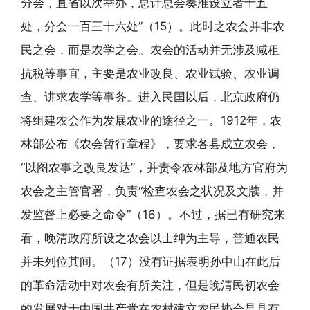
分会，直省以次举办，总计总会奏准设立者十五
处，分会一百三十六处”（15）。此时之农会并非农
民之会，而是农学之会。农会的活动并无涉及减租
抗税等事宜，主要是农业改良、农业试验、农业调
查、讲求农学等事务。进入民国以后，北京政府仍
将组建农会作为发展农业的途径之一。1912年，农
林部公布《农会暂行章程》，要求各县成立农会，
“以图农事之改良发达”，并责令农林部及地方官府为
农会之主管官署，负责“检查农会之状况及文牍，并
发监督上必要之命令”（16）。不过，据已有研究来
看，晚清政府所设之农会以士绅为主导，普通农民
并未列位其间。（17）没有证据表明孙中山在此后
的革命活动中对农会有所关注，但是晚清民初农会
的发展对于中国共产党在农村建立农民协会是具有