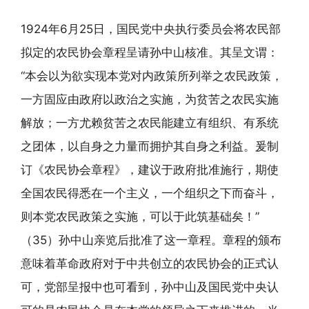
1924年6月25日，国民党中央执行委员会将农民部
拟定的农民协会章程呈请孙中山核准。其呈文谓：
“本会以为欲实现本党对内政策所列举之农民政策，
一方固应由政府以政治之实施，为贫苦之农民实施
解放；一方尤赖贫苦之农民能建立有组织、有系统
之团体，以自身之力量而拥护其自身之利益。爰制
订《农民协会章程》，建议于政府批准施行，期使
全国农民得悉在一个主义，一个组织之下而奋斗，
则本党农民政策之实施，可以于此筑基础矣！”
（35）孙中山亲览后批准了这一章程。章程的颁布
意味着革命政府对于中共创立的农民协会的正式认
可，党部呈报中也可看到，孙中山及国民党中央认