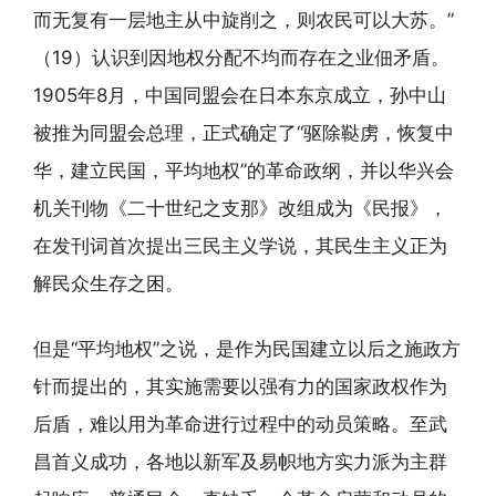
而无复有一层地主从中旋削之，则农民可以大苏。”
（19）认识到因地权分配不均而存在之业佃矛盾。
1905年8月，中国同盟会在日本东京成立，孙中山
被推为同盟会总理，正式确定了“驱除鞑虏，恢复中
华，建立民国，平均地权”的革命政纲，并以华兴会
机关刊物《二十世纪之支那》改组成为《民报》，
在发刊词首次提出三民主义学说，其民生主义正为
解民众生存之困。
但是“平均地权”之说，是作为民国建立以后之施政方
针而提出的，其实施需要以强有力的国家政权作为
后盾，难以用为革命进行过程中的动员策略。至武
昌首义成功，各地以新军及易帜地方实力派为主群