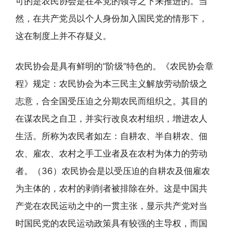
可的是农民协会是在本党的领导之下来推进的。当
然，在共产党员以个人身份加入国民党的情形下，
这在制度上并不存疑义。
农民协会是具有鲜明的“阶级”特色的。《农民协会章
程》规定：农民协会为本三民主义解放劳动阶级之
志意，合全国受压迫之分期农民而组织之。其目的
在谋农民之自卫，并实行改良农村组织，增进农人
生活。所称为农民者如左：自耕农、半自耕农、佃
农、雇农、农村之手工业者及在农村为体力的劳动
者。（36）农民协会是以受压迫的自耕农及佃雇农
为主体的，农村的剥削者被排除在外。这是中国共
产党在农民运动之中的一贯主张，显示共产党对当
时国民党的农民运动政策具有较强的主导权，而国