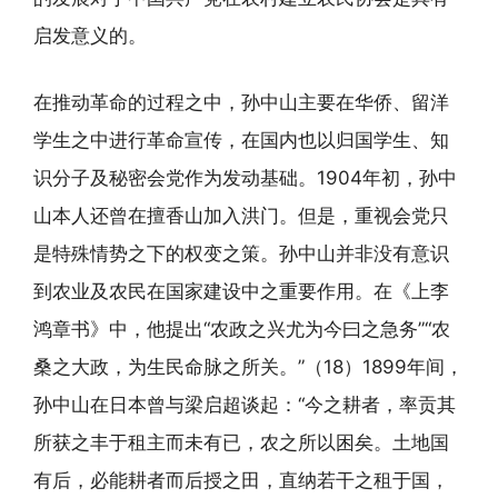
启发意义的。
在推动革命的过程之中，孙中山主要在华侨、留洋
学生之中进行革命宣传，在国内也以归国学生、知
识分子及秘密会党作为发动基础。1904年初，孙中
山本人还曾在擅香山加入洪门。但是，重视会党只
是特殊情势之下的权变之策。孙中山并非没有意识
到农业及农民在国家建设中之重要作用。在《上李
鸿章书》中，他提出“农政之兴尤为今曰之急务”“农
桑之大政，为生民命脉之所关。”（18）1899年间，
孙中山在日本曾与梁启超谈起：“今之耕者，率贡其
所获之丰于租主而未有已，农之所以困矣。土地国
有后，必能耕者而后授之田，直纳若干之租于国，