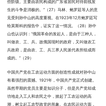
些阶级。主要由农民构成的广东省居民对待前线发
生的斗争是消极的。”（27）马林、鲍罗廷等人的意
见受到孙中山的高度重视。在1923年12月鲍罗廷写
给莫斯科的报告中，证实了这一情况。（28）孙中
山也认识到：“俄国革命的发起人，是由于三种人，
叫做农、工、兵。故俄国现时的政府，又叫做农工
兵政府，是由农、工、兵三界人民派代表所组成而
成的。”（29）
中国共产党在工农运动方面的创造性成就对孙中山
有着强烈的震撼。1921年，中国共产党正式创建。
虽然早期的党员主要是知识分子，但是共产党却成
功地走入工人和农民之中，掀起了工农运动的高
潮，树立起工农型政党的形象。在农民运动方面，