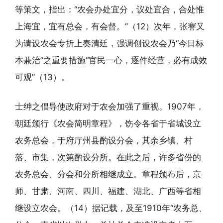
等策文，指出：“农会办处宜分，议处宜合，合处惟
上海宜，宜有总会，有会督。”（12）次年，张謇又
为请设农会专折上奏清廷，强调创设农会乃“今日标
本兼治”之重要措施“官民一心，逐件经营，必有成效
可观”（13）。
士绅之倡导使政府对于农会加强了重视。1907年，
朝廷颁行《农会简明章程》，饬令各省于省城设立
农务总会，于府厅州县酌设分会，其余乡镇、村
落、市集，次第酌设分所。在此之后，许多省份的
农务总会、分会和分所相继成立。章程颁布后，京
师、甘肃、河南、四川、福建、湖北、广西等省相
继设立农会。（14）据记载，及至1910年“农务总、