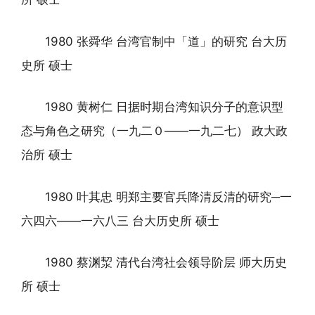
1980 张舜华 台湾官制中「道」的研究 台大历
史所 硕士
1980 黄树仁 日据时期台湾知识分子的意识型
态与角色之研究（一九二０——一九二七） 政大政
治所 硕士
1980 叶其忠 明郑主要官兵降清反清的研究─一
六四六——一六八三 台大历史所 硕士
1980 蔡渊洯 清代台湾社会领导阶层 师大历史
所 硕士