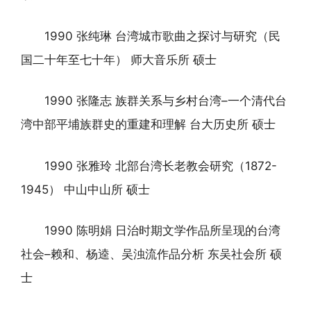
1990 张纯琳 台湾城市歌曲之探讨与研究（民
国二十年至七十年） 师大音乐所 硕士
1990 张隆志 族群关系与乡村台湾–一个清代台
湾中部平埔族群史的重建和理解 台大历史所 硕士
1990 张雅玲 北部台湾长老教会研究（1872-
1945） 中山中山所 硕士
1990 陈明娟 日治时期文学作品所呈现的台湾
社会–赖和、杨逵、吴浊流作品分析 东吴社会所 硕
士