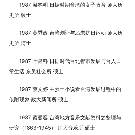
1987 游鉴明 日据时期台湾的女子教育 师大历
史所 硕士
1987 黄秀政 台湾割让与乙未抗日运动 师大历
史所 博士
1987 叶肃科 日据时代台北都市发展与台人日
常生活 东吴社会所 硕士
1987 蔡文婷 由乡土小说看台湾发展过程中的
依附现象 政大新闻所 硕士
1987 蔡曼容 台湾地方音乐文献资料之整理与
研究（1863-1945） 师大音乐所 硕士