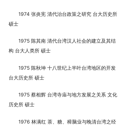
1974 张炎宪 清代治台政策之研究 台大历史所
硕士
1975 陈其南 清代台湾汉人社会的建立及其结
构 台大人类所 硕士
1975 陈秋坤 十八世纪上半叶台湾地区的开发
台大历史所 硕士
1975 蔡相辉 台湾寺庙与地方发展之关系 文化
历史所 硕士
1976 林满红 茶、糖、樟脑业与晚清台湾之经