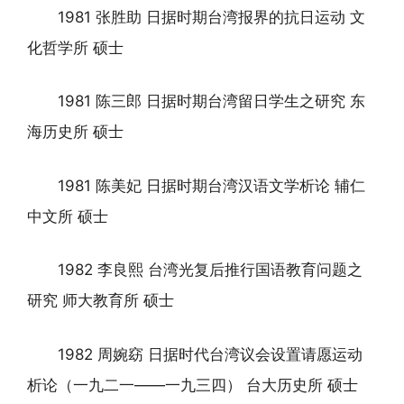
1981 张胜助 日据时期台湾报界的抗日运动 文
化哲学所 硕士
1981 陈三郎 日据时期台湾留日学生之研究 东
海历史所 硕士
1981 陈美妃 日据时期台湾汉语文学析论 辅仁
中文所 硕士
1982 李良熙 台湾光复后推行国语教育问题之
研究 师大教育所 硕士
1982 周婉窈 日据时代台湾议会设置请愿运动
析论（一九二一——一九三四） 台大历史所 硕士