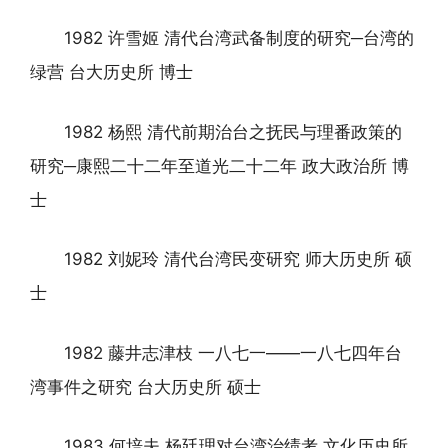
1982 许雪姬 清代台湾武备制度的研究─台湾的
绿营 台大历史所 博士
1982 杨熙 清代前期治台之抚民与理番政策的
研究─康熙二十二年至道光二十二年 政大政治所 博
士
1982 刘妮玲 清代台湾民变研究 师大历史所 硕
士
1982 藤井志津枝 一八七一——一八七四年台
湾事件之研究 台大历史所 硕士
1983 何培夫 杨廷理对台湾治绩考 文化历史所