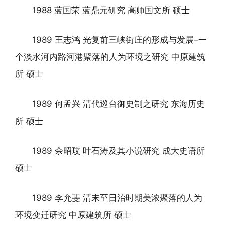
1988 蓝国荣 蓝鼎元研究 高师国文所 硕士
1989 王志鸿 光复前三峡街庄的形成与发展–一
个淡水河内路河港聚落的人为环境之研究 中原建筑
所 硕士
1989 何孟兴 清代巡台御史制之研究 东海历史
所 硕士
1989 余昭玟 叶石涛及其小说研究 成大史语所
硕士
1989 李允斐 清末至日治时期美浓聚落的人为
环境变迁研究 中原建筑所 硕士