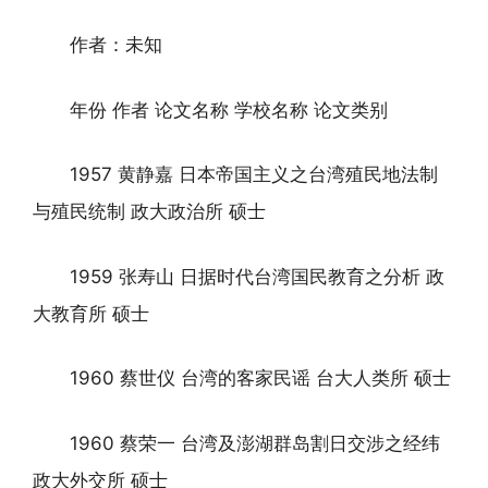
作者：未知
年份 作者 论文名称 学校名称 论文类别
1957 黄静嘉 日本帝国主义之台湾殖民地法制
与殖民统制 政大政治所 硕士
1959 张寿山 日据时代台湾国民教育之分析 政
大教育所 硕士
1960 蔡世仪 台湾的客家民谣 台大人类所 硕士
1960 蔡荣一 台湾及澎湖群岛割日交涉之经纬
政大外交所 硕士