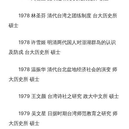
1978 林圣芬 清代台湾之团练制度 台大历史所
硕士
1978 许雪姬 明清两代国人对澎湖群岛的认识
及防戍 台大历史所 硕士
1978 温振华 清代台北盆地经济社会的演变 师
大历史所 硕士
1979 王文颜 台湾诗社之研究 政大中文所 硕士
1979 吴文星 日据时期台湾师范教育之研究 师
大历史所 硕士