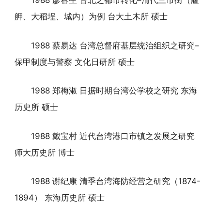
1988 廖春生 台北之都市转化–清代三市街（艋
舺、大稻埕、城内）为例 台大土木所 硕士
1988 蔡易达 台湾总督府基层统治组织之研究–
保甲制度与警察 文化日研所 硕士
1988 郑梅淑 日据时期台湾公学校之研究 东海
历史所 硕士
1988 戴宝村 近代台湾港口市镇之发展之研究
师大历史所 博士
1988 谢纪康 清季台湾海防经营之研究（1874-
1894） 东海历史所 硕士