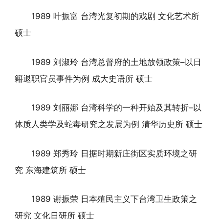
1989 叶振富 台湾光复初期的戏剧 文化艺术所
硕士
1989 刘淑玲 台湾总督府的土地放领政策–以日
籍退职官员事件为例 成大史语所 硕士
1989 刘丽娜 台湾科学的一种开始及其转折–以
体质人类学及蛇毒研究之发展为例 清华历史所 硕士
1989 郑秀玲 日据时期新庄街区实质环境之研
究 东海建筑所 硕士
1989 谢振荣 日本殖民主义下台湾卫生政策之
研究 文化日研所 硕士