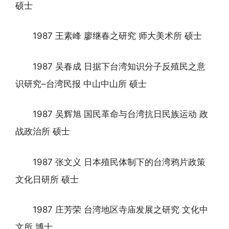
硕士
1987 王素峰 廖继春之研究 师大美术所 硕士
1987 吴春成 日据下台湾知识分子反殖民之意
识研究–台湾民报 中山中山所 硕士
1987 吴辉旭 国民革命与台湾抗日民族运动 政
战政治所 硕士
1987 张文义 日本殖民体制下的台湾鸦片政策
文化日研所 硕士
1987 庄芳荣 台湾地区寺庙发展之研究 文化中
文所 博士