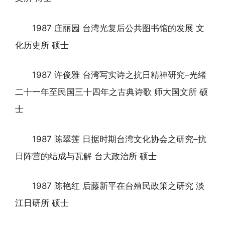
1987 庄丽园 台湾光复后公共图书馆的发展 文
化历史所 硕士
1987 许俊雅 台湾写实诗之抗日精神研究–光绪
二十一年至民国三十四年之古典诗歌 师大国文所 硕
士
1987 陈翠莲 日据时期台湾文化协会之研究–抗
日阵营的结成与瓦解 台大政治所 硕士
1987 陈艳红 后藤新平在台殖民政策之研究 淡
江日研所 硕士