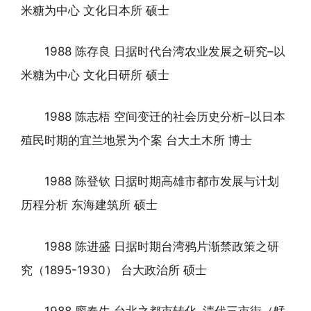
米糖为中心 文化日本所 硕士
1988 陈存良 日据时代台湾农业发展之研究–以
米糖为中心 文化日研所 硕士
1988 陈志梧 空间变迁的社会历史分析–以日本
殖民时期的宜兰地景为个案 台大土木所 博士
1988 陈登钦 日据时期高雄市都市发展与计划
历程分析 东海建筑所 硕士
1988 陈进盛 日据时期台湾鸦片渐禁政策之研
究（1895-1930） 台大政治所 硕士