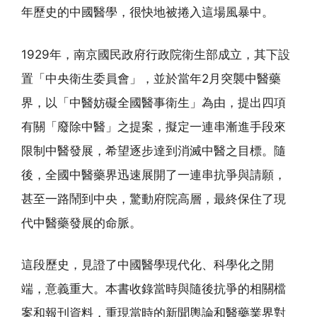
年歷史的中國醫學，很快地被捲入這場風暴中。
1929年，南京國民政府行政院衛生部成立，其下設
置「中央衛生委員會」，並於當年2月突襲中醫藥
界，以「中醫妨礙全國醫事衛生」為由，提出四項
有關「廢除中醫」之提案，擬定一連串漸進手段來
限制中醫發展，希望逐步達到消滅中醫之目標。隨
後，全國中醫藥界迅速展開了一連串抗爭與請願，
甚至一路鬧到中央，驚動府院高層，最終保住了現
代中醫藥發展的命脈。
這段歷史，見證了中國醫學現代化、科學化之開
端，意義重大。本書收錄當時與隨後抗爭的相關檔
案和報刊資料，重現當時的新聞輿論和醫藥業界對