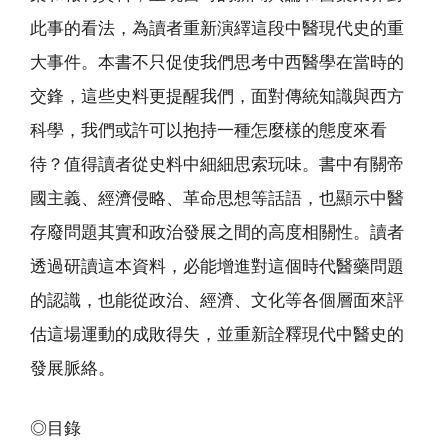
此事的看法，為讀者重新演繹這段中醫現代史的重
大事件。本書不只促使我們思考中西醫學在當時的
交鋒，這些史料更提醒我們，面對傳統知識與西方
科學，我們或許可以抱持一種怎麼樣的態度來看
待？值得讀者從史料中細細思索玩味。書中有關帝
國主義、經濟侵略、革命思想等話語，也顯示中醫
存廢問題其實和政治發展之間的高度相關性。讀者
透過研讀這本資料，必能增進對這個時代醫藥問題
的認識，也能從政治、經濟、文化等各個層面來評
估這場運動的成敗得失，並重新詮釋現代中醫史的
發展脈絡。
◎目錄