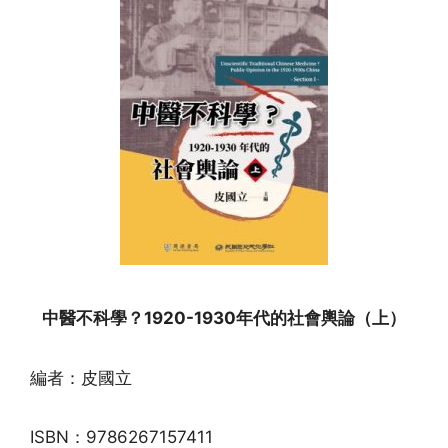
中醫不科學？1920-1930年代的社會輿論（上）
編者：皮國立
ISBN：9786267157411