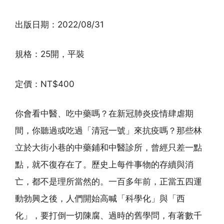
出版日期：2022/08/31
規格：25開，平裝
定價：NT$400
你會看中醫、吃中藥嗎？在新冠肺炎疫情肆虐期
間，你聽過或吃過「清冠一號」來抗疫嗎？那些林
立於大街小巷的中藥鋪和中醫診所，曾經只差一點
點，就不復存在了。歷史上每件事物的存續與消
亡，都不是理所當然的。一百多年前，正當五四運
動勃興之後，人們開始高喊「科學化」與「西
化」，要打倒一切陳腐、過時的舊學問，有著數千