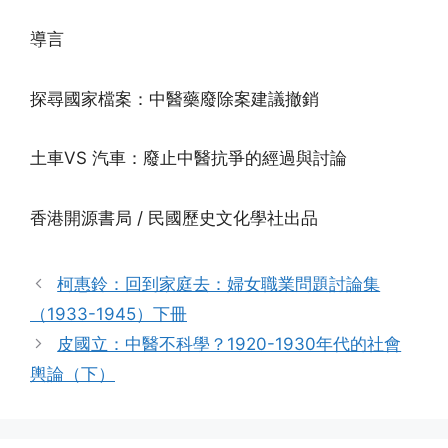
導言
探尋國家檔案：中醫藥廢除案建議撤銷
土車VS 汽車：廢止中醫抗爭的經過與討論
香港開源書局 / 民國歷史文化學社出品
柯惠鈴：回到家庭去：婦女職業問題討論集
（1933-1945）下冊
皮國立：中醫不科學？1920-1930年代的社會
輿論（下）