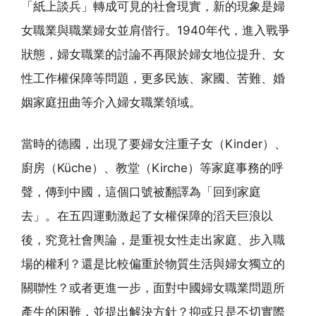
「紙上談兵」轉成可見的社會現實，新的現象是婦
女職業與職業婦女並肩偕行。1940年代，進入戰爭
狀態，婦女職業的討論不再限於婦女地位提升、女
性工作權保障等問題，更多民族、家國、苦難、婚
姻家庭扭曲等介入婦女職業領域。
當時的德國，出現了要婦女注重子女（Kinder）、
廚房（Küche）、教堂（Kirche）等家庭事務的呼
聲，傳到中國，這個口號被翻譯為「回到家庭
去」。在五四運動激起了女權保障的滔天巨浪以
後，究竟社會輿論，是重視女性走出家庭、步入職
場的權利？還是比較偏重於物質生活與婦女獨立的
關聯性？或者更進一步，面對中國婦女職業問題所
產生的困難，並提出解決方針？抑或只是不切實際