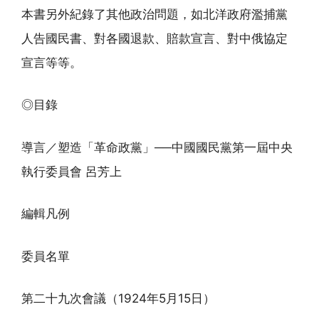
本書另外紀錄了其他政治問題，如北洋政府濫捕黨
人告國民書、對各國退款、賠款宣言、對中俄協定
宣言等等。
◎目錄
導言／塑造「革命政黨」──中國國民黨第一屆中央
執行委員會 呂芳上
編輯凡例
委員名單
第二十九次會議（1924年5月15日）