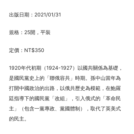
出版日期：2021/01/31
規格：25開，平裝
定價：NT$350
1920年代初期（1924-1927）以國共關係為基礎，
是國民黨史上的「聯俄容共」時期。孫中山當年為
打開中國政治的出路，以俄共歷史為模範，在鮑羅
廷指導下的國民黨「改組」，引入俄式的「革命民
主」（包含一黨專政、黨國體制），取代了英美式
的民主。