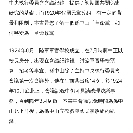
中央執行委員會會議紀錄，提供了初期國共關係史
研究的基礎，而1920年代國民黨改組，有一定的背
景和限制，本書帶您了解一個孫中山「革命黨」如
何轉變為「革命政黨」。
1924年6月，陸軍軍官學校成立，在7月時蔣中正以
校長身分，出現在會議記錄裡，討論軍官學校預
算、招考等事宜。孫中山除了主持中央執行委員會
會議第一次會議外，他在生前共出席14次，於1924
年10月底北上，會議記錄中仍可見請總理決議事
務，直到隔年3月病逝。本書中會議記錄時間為孫中
山北上前後，為孫中山完整參與國民黨改組的紀
錄。