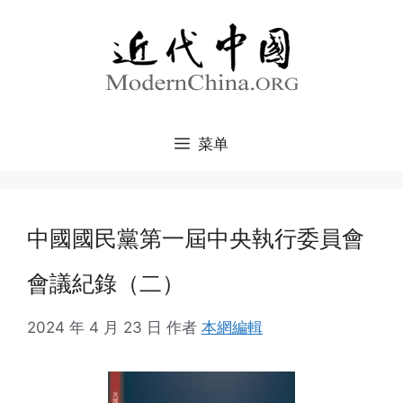
跳
至
内
容
菜单
中國國民黨第一屆中央執行委員會
會議紀錄（二）
2024 年 4 月 23 日
作者
本網編輯