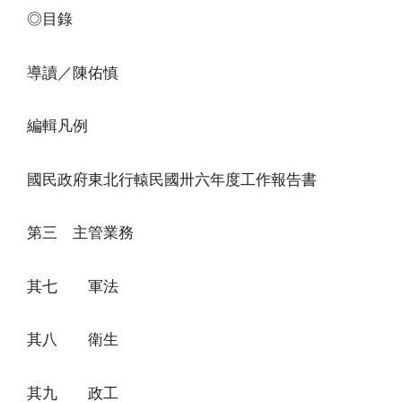
◎目錄
導讀／陳佑慎
編輯凡例
國民政府東北行轅民國卅六年度工作報告書
第三 主管業務
其七 軍法
其八 衛生
其九 政工