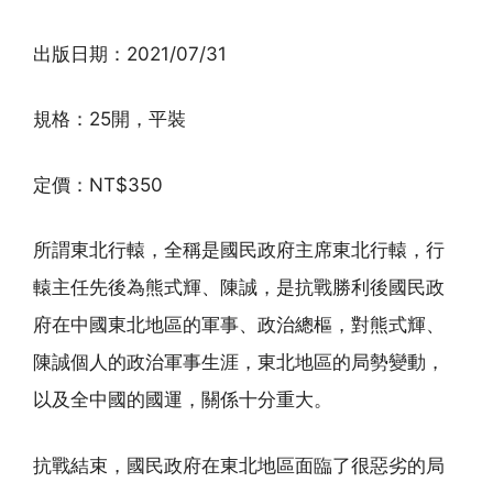
出版日期：2021/07/31
規格：25開，平裝
定價：NT$350
所謂東北行轅，全稱是國民政府主席東北行轅，行
轅主任先後為熊式輝、陳誠，是抗戰勝利後國民政
府在中國東北地區的軍事、政治總樞，對熊式輝、
陳誠個人的政治軍事生涯，東北地區的局勢變動，
以及全中國的國運，關係十分重大。
抗戰結束，國民政府在東北地區面臨了很惡劣的局