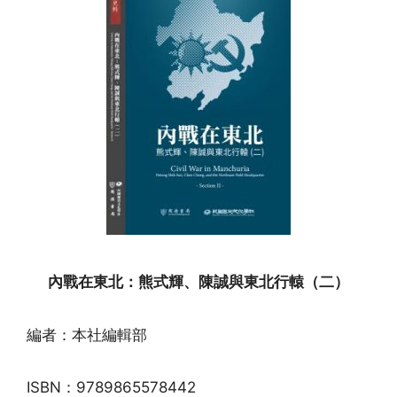
內戰在東北：熊式輝、陳誠與東北行轅（二）
編者：本社編輯部
ISBN：9789865578442