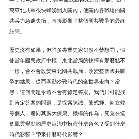
萬東北共軍很快蜂湧開入關內，使關內各戰場的國
共兵力急遽失衡，直接影響了整個國共戰爭的最終
結果。
歷史沒有如果，但許多專業史家仍然不禁想問，假
使當年國民政府中樞、東北當局的抉擇有那麼點不
一樣，會不會改變東北國共戰局，改變整個國共戰
爭的結果，從而牽動冷戰時代的全世界走向？當
然，這個問題永遠不會有肯定答案。我們只可能找
到肯定答案的問題，是探索陳誠、熊式輝、衛立煌
等個人，連同其廣大僚屬、機構的作為，究竟在這
個風雲變動的歷史巨流中扮演什麼角色？受到什麼
時代影響？帶來什麼時代影響？