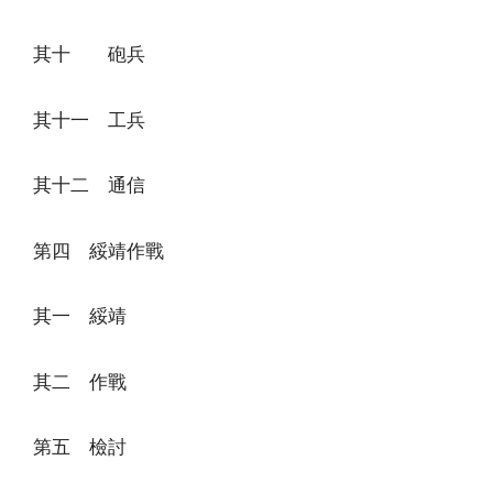
其十 砲兵
其十一 工兵
其十二 通信
第四 綏靖作戰
其一 綏靖
其二 作戰
第五 檢討