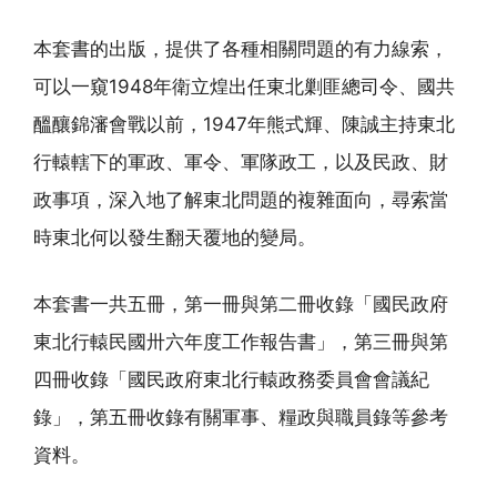
本套書的出版，提供了各種相關問題的有力線索，
可以一窺1948年衛立煌出任東北剿匪總司令、國共
醞釀錦瀋會戰以前，1947年熊式輝、陳誠主持東北
行轅轄下的軍政、軍令、軍隊政工，以及民政、財
政事項，深入地了解東北問題的複雜面向，尋索當
時東北何以發生翻天覆地的變局。
本套書一共五冊，第一冊與第二冊收錄「國民政府
東北行轅民國卅六年度工作報告書」，第三冊與第
四冊收錄「國民政府東北行轅政務委員會會議紀
錄」，第五冊收錄有關軍事、糧政與職員錄等參考
資料。