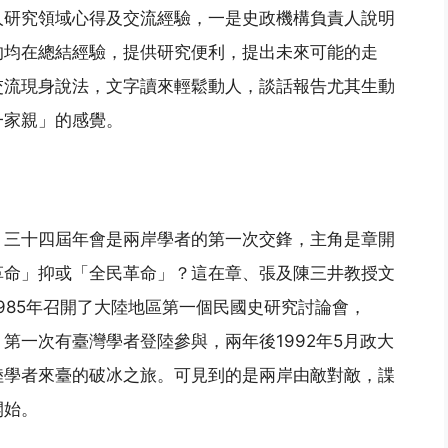
人研究領域心得及交流經驗，一是史政機構負責人說明
的均在總結經驗，提供研究便利，提出未來可能的走
交流現身說法，文字讀來輕鬆動人，談話報告尤其生動
一家親」的感覺。
S）三十四屆年會是兩岸學者的第一次交鋒，主角是章開
革命」抑或「全民革命」？這在章、張及陳三井教授文
985年召開了大陸地區第一個民國史研究討論會，
，第一次有臺灣學者登陸參與，兩年後1992年5月政大
陸學者來臺的破冰之旅。可見到的是兩岸由敵對敵，諜
開始。