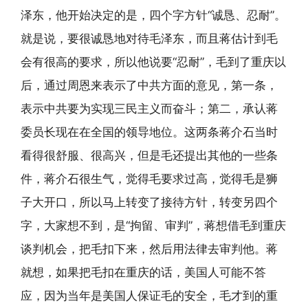
泽东，他开始决定的是，四个字方针“诚恳、忍耐”。
就是说，要很诚恳地对待毛泽东，而且蒋估计到毛
会有很高的要求，所以他说要“忍耐”，毛到了重庆以
后，通过周恩来表示了中共方面的意见，第一条，
表示中共要为实现三民主义而奋斗；第二，承认蒋
委员长现在在全国的领导地位。这两条蒋介石当时
看得很舒服、很高兴，但是毛还提出其他的一些条
件，蒋介石很生气，觉得毛要求过高，觉得毛是狮
子大开口，所以马上转变了接待方针，转变另四个
字，大家想不到，是“拘留、审判”，蒋想借毛到重庆
谈判机会，把毛扣下来，然后用法律去审判他。蒋
就想，如果把毛扣在重庆的话，美国人可能不答
应，因为当年是美国人保证毛的安全，毛才到的重