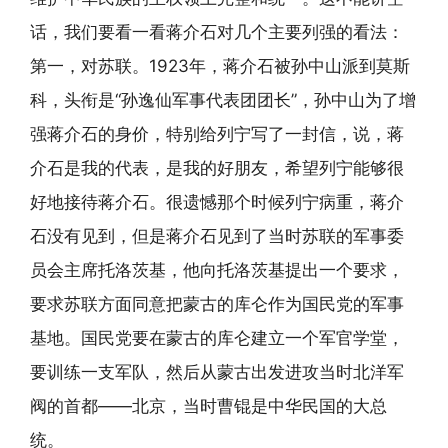
话，我们要看一看蒋介石对几个主要列强的看法：
第一，对苏联。1923年，蒋介石被孙中山派到莫斯
科，头衔是“孙逸仙军事代表团团长”，孙中山为了增
强蒋介石的身价，特别给列宁写了一封信，说，蒋
介石是我的代表，是我的好朋友，希望列宁能够很
好地接待蒋介石。很遗憾那个时候列宁病重，蒋介
石没有见到，但是蒋介石见到了当时苏联的军事委
员会主席托洛茨基，他向托洛茨基提出一个要求，
要求苏联方面同意把蒙古的库仑作为国民党的军事
基地。国民党要在蒙古的库仑建立一个军官学堂，
要训练一支军队，然后从蒙古出发进攻当时北洋军
阀的首都——北京，当时曹锟是中华民国的大总
统。