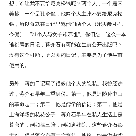
想，谁让我不要给尼克松钱呢？两个人，一个是宋
美龄，一个是孔令侃，他两个人主张不要给尼克松
钱，所以蒋就在日记里骂他们两个人（宋美龄和孔
令侃），“唯小人与女子难养也”。你们想，这么一本
谁都骂的日记，蒋介石有可能在生前公开出版吗？
没有这个可能，所以蒋的日记，主要是为了他生前
使用的。
另外，蒋的日记写了很多他个人的隐私。我曾经讲
过，蒋介石早年三重身份。第一，他是追随孙中山
的革命志士；第二，他是儒学的信徒；第三，他是
上海洋场的花花公子。蒋介石早年在私人生活上是
荒唐的，例如搞三陪，例如逛妓院，这些蒋介石都
干过。但是蒋介石有一个想法，他说，他要做中华