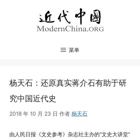
跳
至
内
容
菜单
杨天石：还原真实蒋介石有助于研
究中国近代史
2018 年 10 月 23 日
作者
杨天石
由人民日报《文史参考》杂志社主办的“文史大讲堂”