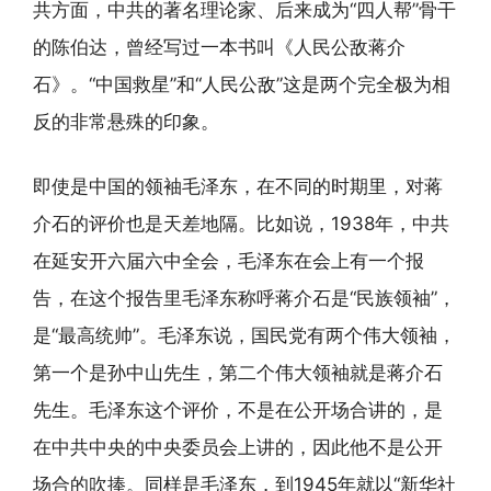
共方面，中共的著名理论家、后来成为“四人帮”骨干
的陈伯达，曾经写过一本书叫《人民公敌蒋介
石》。“中国救星”和“人民公敌”这是两个完全极为相
反的非常悬殊的印象。
即使是中国的领袖毛泽东，在不同的时期里，对蒋
介石的评价也是天差地隔。比如说，1938年，中共
在延安开六届六中全会，毛泽东在会上有一个报
告，在这个报告里毛泽东称呼蒋介石是“民族领袖”，
是“最高统帅”。毛泽东说，国民党有两个伟大领袖，
第一个是孙中山先生，第二个伟大领袖就是蒋介石
先生。毛泽东这个评价，不是在公开场合讲的，是
在中共中央的中央委员会上讲的，因此他不是公开
场合的吹捧。同样是毛泽东，到1945年就以“新华社