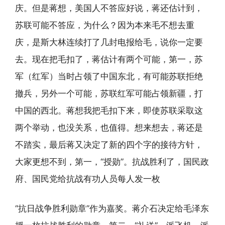
庆。但是蒋想，美国人不答应好说，蒋还估计到，
苏联可能不答应，为什么？因为本来毛不想去重
庆，是斯大林连续打了几封电报给毛，说你一定要
去。现在把毛扣了，蒋估计有两个可能，第一，苏
军（红军）当时占领了中国东北，有可能苏联拒绝
撤兵，另外一个可能，苏联红军可能占领新疆，打
中国的西北。蒋想我把毛扣下来，即使苏联采取这
两个举动，也没关系，也值得。想来想去，蒋还是
不踏实，最后蒋又决定了新的四个字的接待方针，
大家更想不到，第一，“授勋”。抗战胜利了，国民政
府、国民党给抗战有功人员每人发一枚
“抗日战争胜利勋章”作为嘉奖。蒋介石决定给毛泽东