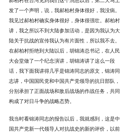
郝柏村在台湾见到我们这个消息以后，第二天马上
发了一个声明，说，我郝柏村身体很好，我没病。
我见过郝柏村确实身体很好，身体很强壮。郝柏村
讲，我之所以不到大陆参加活动，是因为我认为大
陆关于抗战的宣传我认为有片面性，所以我不去。
在郝柏村拒绝到大陆以后，胡锦涛总书记，在人民
大会堂做了一个纪念演讲，胡锦涛讲了这么一段
话，我下面我讲得几乎是锦涛同志的原文，锦涛同
志讲，中国国民党和中国共产党领导的抗日部队，
分别承担了正面战场和敌后战场的作战任务，共同
构成了对日斗争的战略态势。
我当时看锦涛同志的报告以后，我就感到，这是中
国共产党新一代领导人对抗战史的新的评价，以前