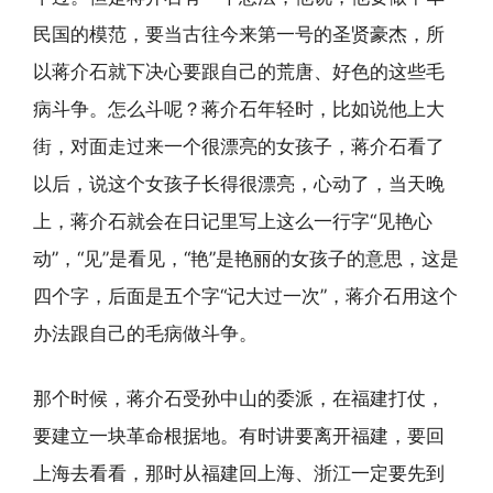
民国的模范，要当古往今来第一号的圣贤豪杰，所
以蒋介石就下决心要跟自己的荒唐、好色的这些毛
病斗争。怎么斗呢？蒋介石年轻时，比如说他上大
街，对面走过来一个很漂亮的女孩子，蒋介石看了
以后，说这个女孩子长得很漂亮，心动了，当天晚
上，蒋介石就会在日记里写上这么一行字“见艳心
动”，“见”是看见，“艳”是艳丽的女孩子的意思，这是
四个字，后面是五个字“记大过一次”，蒋介石用这个
办法跟自己的毛病做斗争。
那个时候，蒋介石受孙中山的委派，在福建打仗，
要建立一块革命根据地。有时讲要离开福建，要回
上海去看看，那时从福建回上海、浙江一定要先到