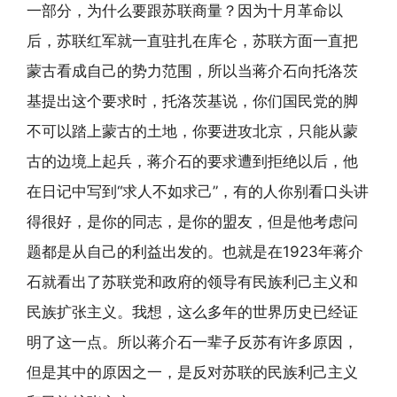
一部分，为什么要跟苏联商量？因为十月革命以
后，苏联红军就一直驻扎在库仑，苏联方面一直把
蒙古看成自己的势力范围，所以当蒋介石向托洛茨
基提出这个要求时，托洛茨基说，你们国民党的脚
不可以踏上蒙古的土地，你要进攻北京，只能从蒙
古的边境上起兵，蒋介石的要求遭到拒绝以后，他
在日记中写到“求人不如求己”，有的人你别看口头讲
得很好，是你的同志，是你的盟友，但是他考虑问
题都是从自己的利益出发的。也就是在1923年蒋介
石就看出了苏联党和政府的领导有民族利己主义和
民族扩张主义。我想，这么多年的世界历史已经证
明了这一点。所以蒋介石一辈子反苏有许多原因，
但是其中的原因之一，是反对苏联的民族利己主义