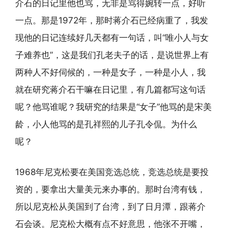
介石的日记里他也骂，无非是骂得婉转一点，好听
一点。那是1972年，那时蒋介石已经病重了，我发
现他的日记连续好几天都有一句话，叫“唯小人与女
子难养也”，这是我们孔老夫子的话，是说世界上有
两种人不好伺候的，一种是女子，一种是小人，我
就在研究蒋介石干嘛在日记里，有几篇都写这句话
呢？他骂谁呢？我研究的结果是“女子”他骂的是宋美
龄，小人他骂的是孔祥熙的儿子孔令侃。为什么
呢？
1968年尼克松要在美国竞选总统，竞选总统是要投
资的，要拿出大量美元来办事的。那时台湾有钱，
所以尼克松从美国到了台湾，到了日月潭，跟蒋介
石会谈。尼克松大概有点不好意思，他张不开嘴，