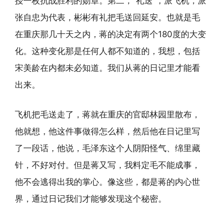
授一枚抗战胜利的勋章。第二，“礼送”，派飞机，派
张自忠为代表，彬彬有礼把毛送回延安。也就是毛
在重庆那几十天之内，蒋的决定有两个180度的大变
化。这种变化那是任何人都不知道的，我想，包括
宋美龄在内都未必知道。我们从蒋的日记里才能看
出来。
飞机把毛送走了，蒋就在重庆的官邸林园里散布，
他就想，他这件事做得怎么样，然后他在日记里写
了一段话，他说，毛泽东这个人阴阳怪气、绵里藏
针，不好对付。但是蒋又写，我料定毛不能成事，
他不会逃得出我的掌心。像这些，都是蒋的内心世
界，通过日记我们才能够发现这个秘密。