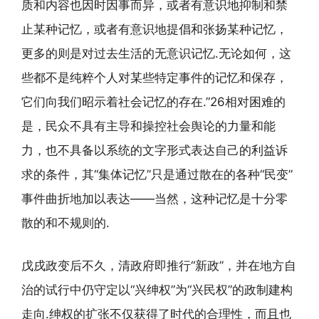
质和内容也因时因事而异，或者有意识地抑制和禁
止某种记忆，或者有意识地提倡和张扬某种记忆，
更多的则是对过去生活的无意识记忆.无论如何，这
些都不是纯粹个人对某些特定事件的记忆和保存，
它们向我们昭示着社会记忆的存在.”26相对困难的
是，民众不具有主导和操控社会舆论的力量和能
力，也不具备以系统的文字形式表达自己的利益诉
求的条件，其“集体记忆”只是通过散在的各种“民变”
事件曲折地加以表达——当然，这种记忆是十分零
散的和不规则的.
戊戌政变后不久，清政府即推行“新政”，并在地方自
治的试行中仍守定以“兴绅权”为“兴民权”的政制建构
走向.绅权的扩张不仅获得了时代的合理性，而且也