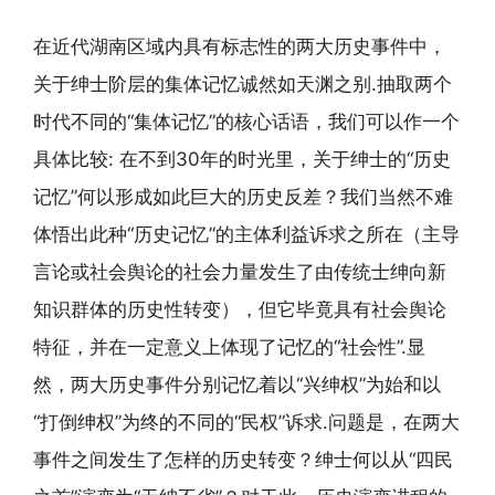
在近代湖南区域内具有标志性的两大历史事件中，
关于绅士阶层的集体记忆诚然如天渊之别.抽取两个
时代不同的“集体记忆”的核心话语，我们可以作一个
具体比较: 在不到30年的时光里，关于绅士的“历史
记忆”何以形成如此巨大的历史反差？我们当然不难
体悟出此种“历史记忆”的主体利益诉求之所在（主导
言论或社会舆论的社会力量发生了由传统士绅向新
知识群体的历史性转变），但它毕竟具有社会舆论
特征，并在一定意义上体现了记忆的“社会性”.显
然，两大历史事件分别记忆着以“兴绅权”为始和以
“打倒绅权”为终的不同的“民权”诉求.问题是，在两大
事件之间发生了怎样的历史转变？绅士何以从“四民