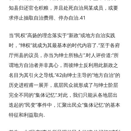
知县归还官仓积粮，并且处死自治局某成员，或要
求停止抽取自治费用、停办自治.41
当“民权”高扬的理念落实于“新政”或地方自治实践
时，“绅权”就成为其最基本的时代内容了.“至于各府
厅州县的议员，亦当为绅士所独占”.时人评价道:“所
谓地方自治者并非真心，而彼绅士反利用此新政之
名目为其引火之导线.”42由绅士主导的“地方自治”的
历史进程甫一展开，底层民众就形成了与绅士阶层
完全不同的“集体记忆”.对此，我们只能从各地层出
迭起的“民变”事件中，汇聚出民众“集体记忆”的基本
特征和利益取向.