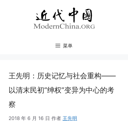
跳
至
内
容
菜单
王先明：历史记忆与社会重构——
以清末民初“绅权”变异为中心的考
察
2018 年 6 月 16 日
作者
王先明