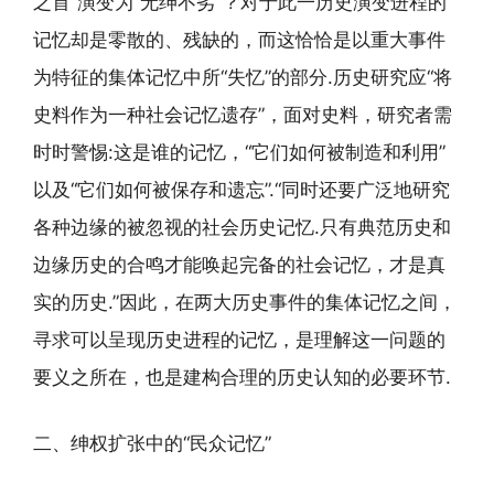
之首”演变为“无绅不劣”？对于此一历史演变进程的
记忆却是零散的、残缺的，而这恰恰是以重大事件
为特征的集体记忆中所“失忆”的部分.历史研究应“将
史料作为一种社会记忆遗存”，面对史料，研究者需
时时警惕:这是谁的记忆，“它们如何被制造和利用”
以及“它们如何被保存和遗忘”.“同时还要广泛地研究
各种边缘的被忽视的社会历史记忆.只有典范历史和
边缘历史的合鸣才能唤起完备的社会记忆，才是真
实的历史.”因此，在两大历史事件的集体记忆之间，
寻求可以呈现历史进程的记忆，是理解这一问题的
要义之所在，也是建构合理的历史认知的必要环节.
二、绅权扩张中的“民众记忆”