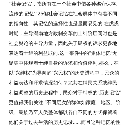
“‘社会记忆’，指所有在一个社会中借各种媒介保存、
流传的‘记忆’.”25但社会记忆在社会群体中有着不同
的指向性，其记忆的选择性也是显而易见的.在戊戌
时期，主导湖南地方政制变革的士绅阶层同时也是
社会舆论的主导力量，因此关于民权的诉求更多地
表达着士绅的利益取向.这一事件中的“集体记忆”无
疑集中体现着士绅自身的诉求和价值评判.那么，在
以“兴绅权”为导向的“兴民权”的历史进程中，民众的
利益表达和吁求情况如何？尤其在绅民关系或绅民
利益调整的历史进程中，民众对于绅权的“历史记忆”
更值得我们关注.“不同层次的群体如家庭、地区、阶
级、民族乃至人类整体都以各自不同的方式保留着
他们关于过去生活的历史记录……而且这种记忆的性