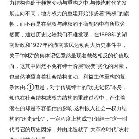
力结构也处于频繁变动与重构之中.与传统时代的发
展走向不同，地方权力的重建开始张扬着“民权”的旗
帜，而不再是在皇权与绅权的平衡制约中有所取舍.
然而，通过历史比较我们不难发现，在1898年的湖
南新政和1927年的湖南农民运动两大历史事件中，
关于“绅权”的集体记忆竟然呈现着截然相反的价值取
向，这其中固然不免有绅士阶层“蜕变”劣化的因素，
也当然地蕴含着社会结构变动、利益主体重构的复
杂因由.①但是，对于传统绅士的“历史记忆”本身，
却也在社会结构或权力结构的重建过程中，产生着
潜在的却是不容低估的影响.这种嵌入社会—权力结
构的“历史记忆”，一定程度上构成“打倒绅士”这一时
代号召的历史因缘，并由此造就了“大革命时代”农村