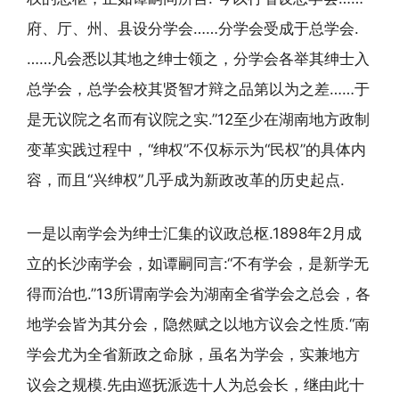
府、厅、州、县设分学会……分学会受成于总学会.
……凡会悉以其地之绅士领之，分学会各举其绅士入
总学会，总学会校其贤智才辩之品第以为之差……于
是无议院之名而有议院之实.”12至少在湖南地方政制
变革实践过程中，“绅权”不仅标示为“民权”的具体内
容，而且“兴绅权”几乎成为新政改革的历史起点.
一是以南学会为绅士汇集的议政总枢.1898年2月成
立的长沙南学会，如谭嗣同言:“不有学会，是新学无
得而治也.”13所谓南学会为湖南全省学会之总会，各
地学会皆为其分会，隐然赋之以地方议会之性质.“南
学会尤为全省新政之命脉，虽名为学会，实兼地方
议会之规模.先由巡抚派选十人为总会长，继由此十